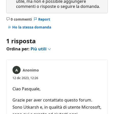
utile, ma non è possibile aggiungere
commenti o risposte o seguire la domanda.
0 commenti
Report
Nessun
commento
Ho la stessa domanda
1 risposta
Ordina per:
Più utili
Anonimo
12 dic 2023, 12:26
Ciao Pasquale,
Grazie per aver contattato questo forum.
Sono Utkarsh e, in qualità di utente Microsoft,