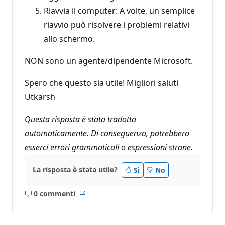
Riavvia il computer: A volte, un semplice
riavvio può risolvere i problemi relativi
allo schermo.
NON sono un agente/dipendente Microsoft.
Spero che questo sia utile! Migliori saluti
Utkarsh
Questa risposta è stata tradotta
automaticamente. Di conseguenza, potrebbero
esserci errori grammaticali o espressioni strane.
La risposta è stata utile?
Sì
No
0 commenti
Nessun
Report
commento