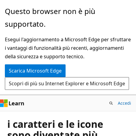
Ignora
Questo browser non è più
e
supportato.
passa
al
Esegui l'aggiornamento a Microsoft Edge per sfruttare
contenuto
i vantaggi di funzionalità più recenti, aggiornamenti
principale
della sicurezza e supporto tecnico.
Scarica Microsoft Edge
Scopri di più su Internet Explorer e Microsoft Edge
Learn
Accedi
i caratteri e le icone
sono diventate più