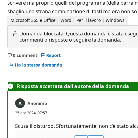
scrivere ma proprio quelli del programma (della barra mul
sbaglio una strana combinazione di tasti ma ora non so
Microsoft 365 e Office | Word | Per il lavoro | Windows
Domanda bloccata.
Questa domanda è stata eseguit
commenti o risposte o seguire la domanda.
0 commenti
Report
Nessun
commento
Ho la stessa domanda
Risposta accettata dall'autore della domanda
Anonimo
25 apr 2024, 07:57
Scusa il disturbo. Sfortunatamente, non c'è stato al