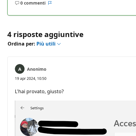
0 commenti
Nessun
Report
commento
4 risposte aggiuntive
Ordina per:
Più utili
Anonimo
19 apr 2024, 10:50
L'hai provato, giusto?