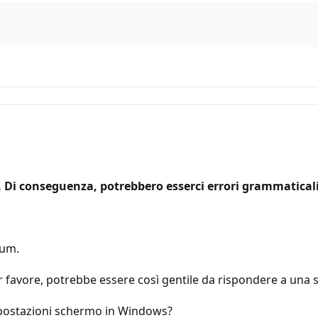
Di conseguenza, potrebbero esserci errori grammaticali 
rum.
 favore, potrebbe essere così gentile da rispondere a una 
mpostazioni schermo in Windows?