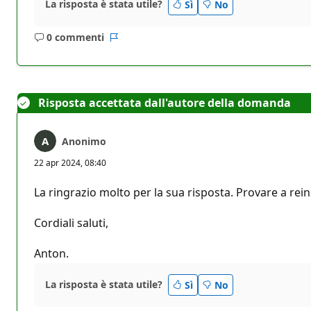
La risposta è stata utile?
Sì
No
0 commenti
Nessun
Report
commento
Risposta accettata dall'autore della domanda
Anonimo
22 apr 2024, 08:40
La ringrazio molto per la sua risposta. Provare a rein
Cordiali saluti,
Anton.
La risposta è stata utile?
Sì
No