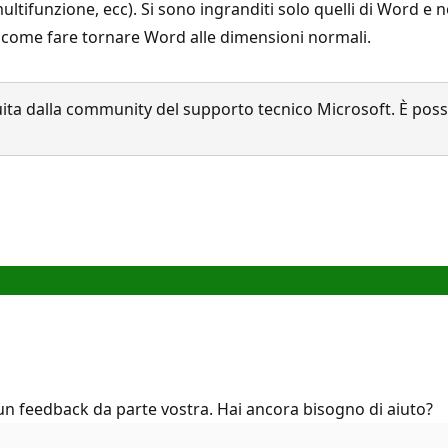
tifunzione, ecc). Si sono ingranditi solo quelli di Word e n
 come fare tornare Word alle dimensioni normali.
a dalla community del supporto tecnico Microsoft. È possib
cun feedback da parte vostra. Hai ancora bisogno di aiuto?