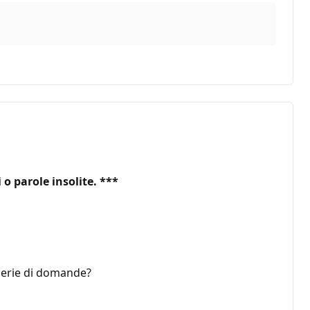
o parole insolite. ***
serie di domande?