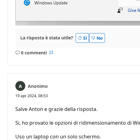
La risposta è stata utile?
Sì
No
0 commenti
Nessun
Report
commento
Anonimo
19 apr 2024, 08:53
Salve Anton e grazie della risposta.
Si, ho provato le opzioni di ridimensionamento di Wi
Uso un laptop con un solo schermo.