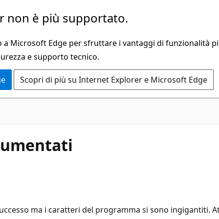
 non è più supportato.
a Microsoft Edge per sfruttare i vantaggi di funzionalità pi
curezza e supporto tecnico.
ge
Scopri di più su Internet Explorer e Microsoft Edge
aumentati
esso ma i caratteri del programma si sono ingigantiti. At