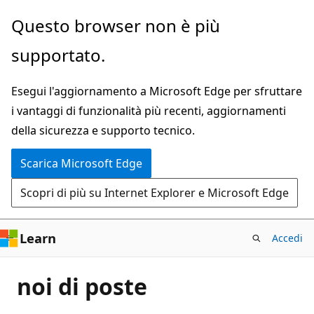
Ignora
Questo browser non è più
e
supportato.
passa
al
Esegui l'aggiornamento a Microsoft Edge per sfruttare
contenuto
i vantaggi di funzionalità più recenti, aggiornamenti
principale
della sicurezza e supporto tecnico.
Scarica Microsoft Edge
Scopri di più su Internet Explorer e Microsoft Edge
Learn
Accedi
noi di poste