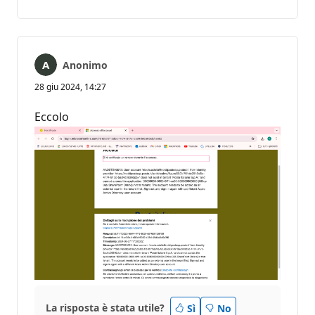
commento
Anonimo
28 giu 2024, 14:27
Eccolo
La risposta è stata utile?
Sì
No