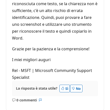
riconosciuta come testo, se la chiarezza non è
sufficiente, c'è un alto rischio di errata
identificazione. Quindi, puoi provare a fare
uno screenshot e utilizzare uno strumento
per riconoscere il testo e quindi copiarlo in
Word.
Grazie per la pazienza e la comprensione!
I miei migliori auguri
Rel - MSFT | Microsoft Community Support
Specialist
La risposta è stata utile?
Sì
No
0 commenti
Nessun
Report
commento