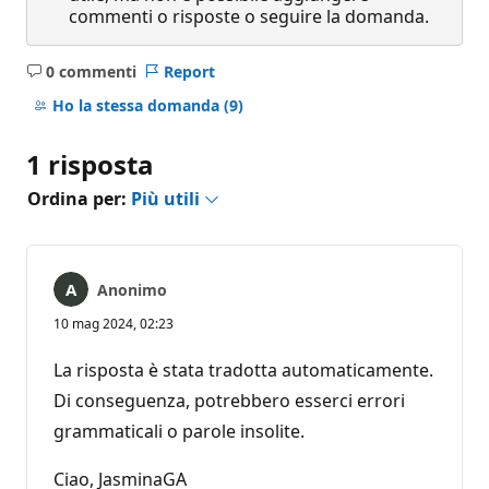
commenti o risposte o seguire la domanda.
0 commenti
Report
Nessun
commento
Ho la stessa domanda
(9)
1 risposta
Ordina per:
Più utili
Anonimo
10 mag 2024, 02:23
La risposta è stata tradotta automaticamente.
Di conseguenza, potrebbero esserci errori
grammaticali o parole insolite.
Ciao, JasminaGA