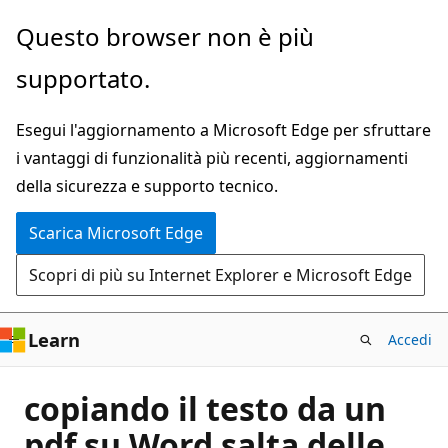
Ignora
Questo browser non è più
e
supportato.
passa
al
Esegui l'aggiornamento a Microsoft Edge per sfruttare
contenuto
i vantaggi di funzionalità più recenti, aggiornamenti
principale
della sicurezza e supporto tecnico.
Scarica Microsoft Edge
Scopri di più su Internet Explorer e Microsoft Edge
Learn
Accedi
copiando il testo da un
pdf su Word salta delle