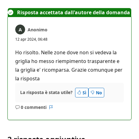
Risposta accettata dall'autore della domanda
Anonimo
12 apr 2024, 06:48
Ho risolto. Nelle zone dove non si vedeva la
griglia ho messo riempimento trasparente e
la griglia e' ricomparsa. Grazie comunque per
la risposta
La risposta è stata utile?
Sì
No
0 commenti
Nessun
Report
commento