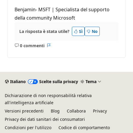
Benjamin- MSFT | Specialista del supporto
della community Microsoft
La risposta è stata utile?
Sì
No
0 commenti
Nessun
Report
commento
Italiano
Scelte sulla privacy
Tema
Dichiarazione di non responsabilità relativa
all'intelligenza artificiale
Versioni precedenti
Blog
Collabora
Privacy
Privacy dei dati sanitari dei consumatori
Condizioni per l'utilizzo
Codice di comportamento