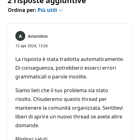
2 risposte aggiuntive
Ordina per:
Più utili
Anonimo
12 apr 2024, 13:26
La risposta è stata tradotta automaticamente.
Di conseguenza, potrebbero esserci errori
grammaticali o parole insolite.
Siamo lieti che il tuo problema sia stato
risolto. Chiuderemo questo thread per
mantenere la comunità organizzata. Sentitevi
liberi di aprire un nuovo thread se avete altre
domande.
Migliori saluti