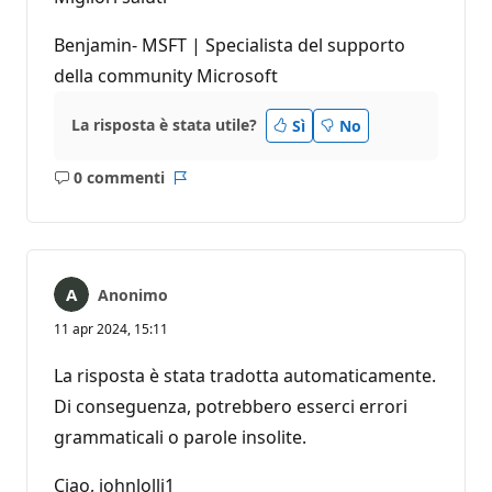
Benjamin- MSFT | Specialista del supporto
della community Microsoft
La risposta è stata utile?
Sì
No
0 commenti
Nessun
Report
commento
Anonimo
11 apr 2024, 15:11
La risposta è stata tradotta automaticamente.
Di conseguenza, potrebbero esserci errori
grammaticali o parole insolite.
Ciao, johnlolli1