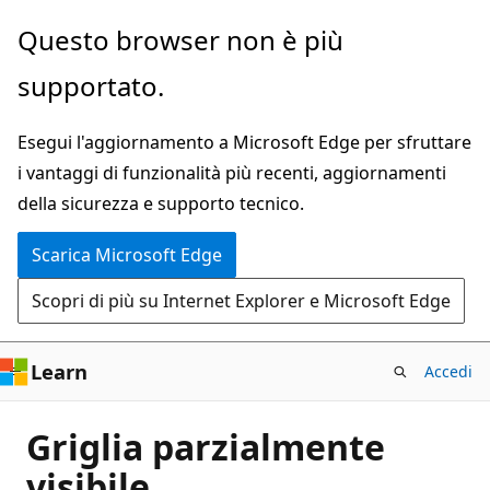
Ignora
Questo browser non è più
e
supportato.
passa
al
Esegui l'aggiornamento a Microsoft Edge per sfruttare
contenuto
i vantaggi di funzionalità più recenti, aggiornamenti
principale
della sicurezza e supporto tecnico.
Scarica Microsoft Edge
Scopri di più su Internet Explorer e Microsoft Edge
Learn
Accedi
Griglia parzialmente
visibile