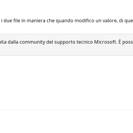
 i due file in maniera che quando modifico un valore, di quelli 
a dalla community del supporto tecnico Microsoft. È possib