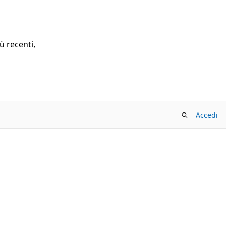
ù recenti,
Accedi