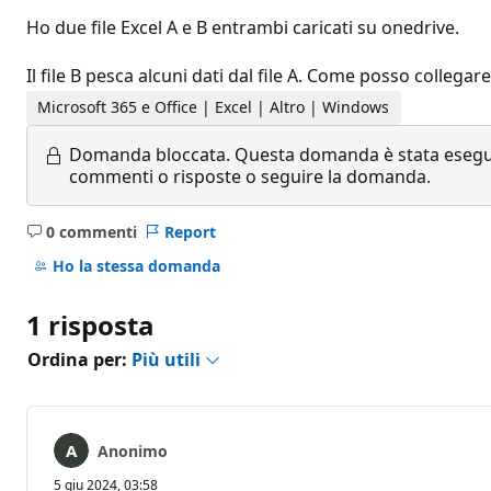
Ho due file Excel A e B entrambi caricati su onedrive.
Il file B pesca alcuni dati dal file A. Come posso collegare
Microsoft 365 e Office | Excel | Altro | Windows
Domanda bloccata.
Questa domanda è stata eseguit
commenti o risposte o seguire la domanda.
0 commenti
Report
Nessun
commento
Ho la stessa domanda
1 risposta
Ordina per:
Più utili
Anonimo
5 giu 2024, 03:58