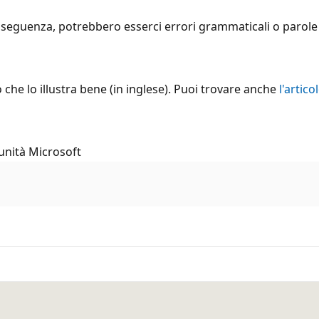
seguenza, potrebbero esserci errori grammaticali o parole i
o che lo illustra bene (in inglese). Puoi trovare anche
l'artico
unità Microsoft