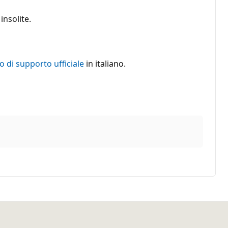
nsolite.
lo di supporto ufficiale
in italiano.