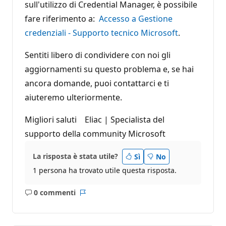
sull'utilizzo di Credential Manager, è possibile
fare riferimento a:
Accesso a Gestione
credenziali - Supporto tecnico Microsoft
.
Sentiti libero di condividere con noi gli
aggiornamenti su questo problema e, se hai
ancora domande, puoi contattarci e ti
aiuteremo ulteriormente.
Migliori saluti Eliac | Specialista del
supporto della community Microsoft
La risposta è stata utile?
Sì
No
1 persona ha trovato utile questa risposta.
0 commenti
Nessun
Report
commento