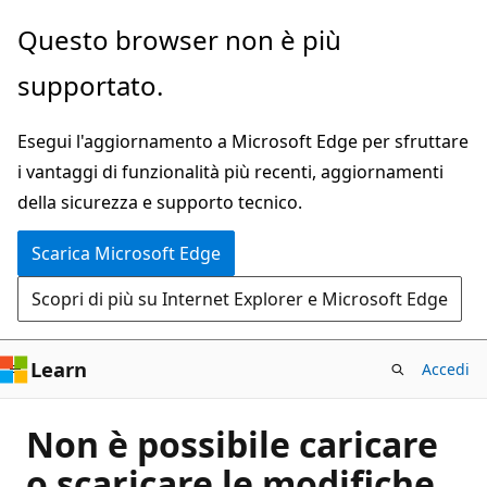
Ignora
Questo browser non è più
e
supportato.
passa
al
Esegui l'aggiornamento a Microsoft Edge per sfruttare
contenuto
i vantaggi di funzionalità più recenti, aggiornamenti
principale
della sicurezza e supporto tecnico.
Scarica Microsoft Edge
Scopri di più su Internet Explorer e Microsoft Edge
Learn
Accedi
Non è possibile caricare
o scaricare le modifiche