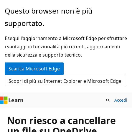
Ignora
Questo browser non è più
e
supportato.
passa
al
Esegui l'aggiornamento a Microsoft Edge per sfruttare
contenuto
i vantaggi di funzionalità più recenti, aggiornamenti
principale
della sicurezza e supporto tecnico.
Scarica Microsoft Edge
Scopri di più su Internet Explorer e Microsoft Edge
Learn
Accedi
Non riesco a cancellare
un file su OneDrive