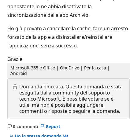
nonostante io ne abbia disattivato la
sincronizzazione dalla app Archivio.
Ho già provato a cancellare la cache, fare un arresto
forzato della app e a disinstallare/reinstallare
l'applicazione, senza successo.
Grazie
Microsoft 365 e Office | OneDrive | Per la casa |
Android
Domanda bloccata.
Questa domanda è stata
eseguita dalla community del supporto
tecnico Microsoft. È possibile votare se è
utile, ma non è possibile aggiungere
commenti o risposte o seguire la domanda.
0 commenti
Report
Nessun
commento
Ho la stessa domanda
(4)