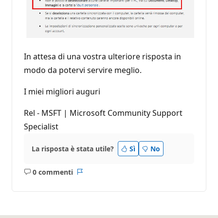
In attesa di una vostra ulteriore risposta in
modo da potervi servire meglio.
I miei migliori auguri
Rel - MSFT | Microsoft Community Support
Specialist
La risposta è stata utile?
Sì
No
0 commenti
Nessun
Report
commento