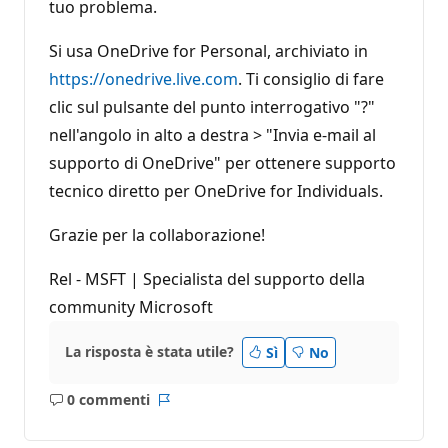
tuo problema.
Si usa OneDrive for Personal, archiviato in
https://onedrive.live.com
. Ti consiglio di fare
clic sul pulsante del punto interrogativo "?"
nell'angolo in alto a destra > "Invia e-mail al
supporto di OneDrive" per ottenere supporto
tecnico diretto per OneDrive for Individuals.
Grazie per la collaborazione!
Rel - MSFT | Specialista del supporto della
community Microsoft
La risposta è stata utile?
Sì
No
0 commenti
Nessun
Report
commento