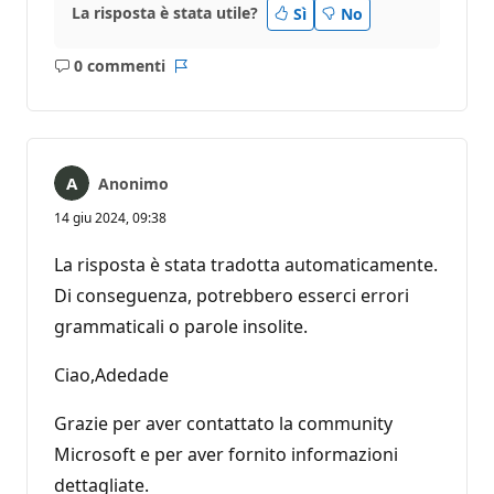
La risposta è stata utile?
Sì
No
0 commenti
Nessun
Report
commento
Anonimo
14 giu 2024, 09:38
La risposta è stata tradotta automaticamente.
Di conseguenza, potrebbero esserci errori
grammaticali o parole insolite.
Ciao,Adedade
Grazie per aver contattato la community
Microsoft e per aver fornito informazioni
dettagliate.