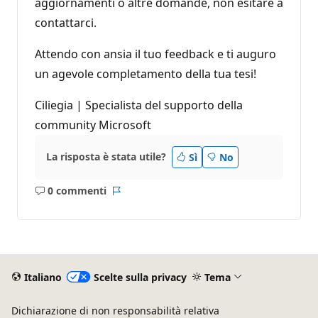
aggiornamenti o altre domande, non esitare a
contattarci.
Attendo con ansia il tuo feedback e ti auguro
un agevole completamento della tua tesi!
Ciliegia | Specialista del supporto della
community Microsoft
La risposta è stata utile?
Sì
No
0 commenti
Nessun
Report
commento
Italiano
Scelte sulla privacy
Tema
Dichiarazione di non responsabilità relativa