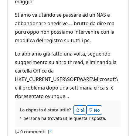
maggio.
Stiamo valutando se passare ad un NAS e
abbandonare onedrive.... brutto da dire ma
purtroppo non possiamo intervenire con la
modifica del registro su tutti i pc.
Lo abbiamo già fatto una volta, seguendo
suggerimento su altro thread, eliminando la
cartella Office da
HKEY_CURRENT_USER\SOFTWARE\Microsoft\
e il problema dopo una settimana circa si è
ripresentato ovunque...
La risposta è stata utile?
Sì
No
1 persona ha trovato utile questa risposta.
0 commenti
Nessun
Report