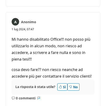
commento
Anonimo
1 lug 2024, 07:47
Mi hanno disabilitato Office!!! non posso più
utilizzarlo in alcun modo, non riesco ad
accedere, a scrivere a fare nulla e sono in
piena tesi!!!
cosa devo fare?? non riesco neanche ad
accedere più per contattare il servizio clienti!
La risposta è stata utile?
Sì
No
0 commenti
Nessun
Report
commento