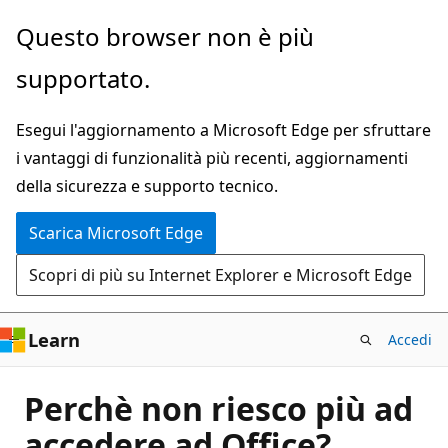
Ignora
Questo browser non è più
e
supportato.
passa
al
Esegui l'aggiornamento a Microsoft Edge per sfruttare
contenuto
i vantaggi di funzionalità più recenti, aggiornamenti
principale
della sicurezza e supporto tecnico.
Scarica Microsoft Edge
Scopri di più su Internet Explorer e Microsoft Edge
Learn
Accedi
Perchè non riesco più ad
accedere ad Office?