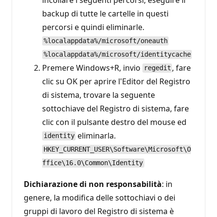
backup di tutte le cartelle in questi
percorsi e quindi eliminarle.
%localappdata%/microsoft/oneauth
%localappdata%/microsoft/identitycache
Premere Windows+R, invio
, fare
regedit
clic su OK per aprire l'Editor del Registro
di sistema, trovare la seguente
sottochiave del Registro di sistema, fare
clic con il pulsante destro del mouse ed
eliminarla.
identity
HKEY_CURRENT_USER\Software\Microsoft\O
ffice\16.0\Common\Identity
Dichiarazione di non responsabilità
: in
genere, la modifica delle sottochiavi o dei
gruppi di lavoro del Registro di sistema è