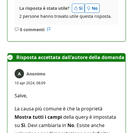
La risposta è stata utile?
Sì
No
2 persone hanno trovato utile questa risposta.
0 commenti
Nessun
Report
commento
Risposta accettata dall'autore della domanda
Anonimo
10 apr 2024, 08:09
Salve,
La causa più comune è che la proprietà
Mostra tutti i campi
della query è impostata
su
Sì
. Devi cambiarla in
No
. Esiste anche