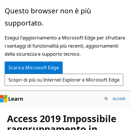
Ignora
Questo browser non è più
e
supportato.
passa
al
Esegui l'aggiornamento a Microsoft Edge per sfruttare
contenuto
i vantaggi di funzionalità più recenti, aggiornamenti
principale
della sicurezza e supporto tecnico.
Scarica Microsoft Edge
Scopri di più su Internet Explorer e Microsoft Edge
Learn
Accedi
Access 2019 Impossibile
raggruppamento in