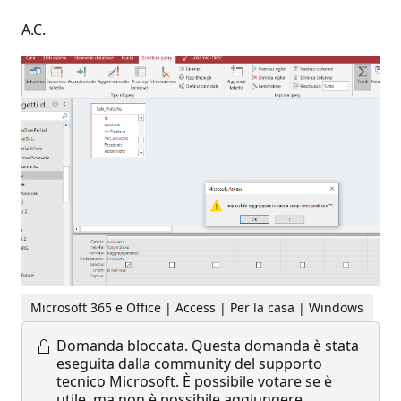
A.C.
Microsoft 365 e Office | Access | Per la casa | Windows
Domanda bloccata.
Questa domanda è stata
eseguita dalla community del supporto
tecnico Microsoft. È possibile votare se è
utile, ma non è possibile aggiungere