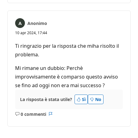
Anonimo
10 apr 2024, 17:44
Ti ringrazio per la risposta che miha risolto il
problema.
Mi rimane un dubbio: Perchè
improvvisamente è comparso questo avviso
se fino ad oggi non era mai successo ?
La risposta è stata utile?
Sì
No
0 commenti
Nessun
Report
commento