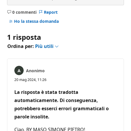
0 commenti
Report
Nessun
commento
Ho la stessa domanda
1 risposta
Ordina per:
Più utili
Anonimo
20 mag 2024, 11:26
La risposta è stata tradotta
automaticamente. Di conseguenza,
potrebbero esserci errori grammaticali o
parole insolite.
Ciao, BY MASO SIMONE PIETRO!