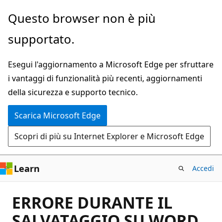
Ignora
Questo browser non è più
e
supportato.
passa
al
Esegui l'aggiornamento a Microsoft Edge per sfruttare
contenuto
i vantaggi di funzionalità più recenti, aggiornamenti
principale
della sicurezza e supporto tecnico.
Scarica Microsoft Edge
Scopri di più su Internet Explorer e Microsoft Edge
Learn
Accedi
ERRORE DURANTE IL
SALVATAGGIO SU WORD