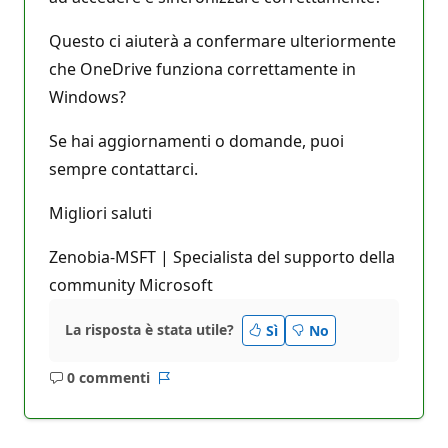
Questo ci aiuterà a confermare ulteriormente
che OneDrive funziona correttamente in
Windows?
Se hai aggiornamenti o domande, puoi
sempre contattarci.
Migliori saluti
Zenobia-MSFT | Specialista del supporto della
community Microsoft
La risposta è stata utile?
Sì
No
0 commenti
Nessun
Report
commento