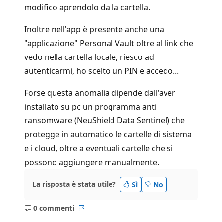
modifico aprendolo dalla cartella.
Inoltre nell'app è presente anche una
"applicazione" Personal Vault oltre al link che
vedo nella cartella locale, riesco ad
autenticarmi, ho scelto un PIN e accedo...
Forse questa anomalia dipende dall'aver
installato su pc un programma anti
ransomware (NeuShield Data Sentinel) che
protegge in automatico le cartelle di sistema
e i cloud, oltre a eventuali cartelle che si
possono aggiungere manualmente.
La risposta è stata utile?
Sì
No
0 commenti
Nessun
Report