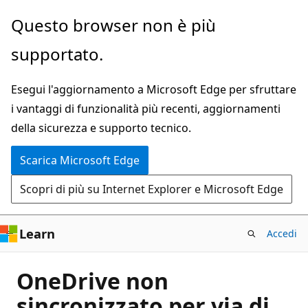
Ignora
Questo browser non è più
e
supportato.
passa
al
Esegui l'aggiornamento a Microsoft Edge per sfruttare
contenuto
i vantaggi di funzionalità più recenti, aggiornamenti
principale
della sicurezza e supporto tecnico.
Scarica Microsoft Edge
Scopri di più su Internet Explorer e Microsoft Edge
Learn
Accedi
OneDrive non
sincronizzato per via di