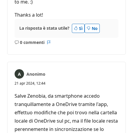
to me. :)
Thanks a lot!
La risposta è stata utile?
Sì
No
0 commenti
Nessun
Report
commento
Anonimo
21 apr 2024, 12:44
Salve Zenobia, da smartphone accedo
tranquillamente a OneDrive tramite l'app,
effettuo modifiche che poi trovo nella cartella
locale di OneDrive sul pc, ma il file locale resta
perennemente in sincronizzazione se lo