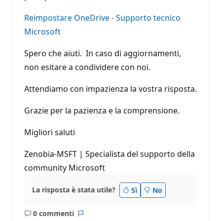
Reimpostare OneDrive - Supporto tecnico
Microsoft
Spero che aiuti. In caso di aggiornamenti,
non esitare a condividere con noi.
Attendiamo con impazienza la vostra risposta.
Grazie per la pazienza e la comprensione.
Migliori saluti
Zenobia-MSFT | Specialista del supporto della
community Microsoft
La risposta è stata utile?
Sì
No
0 commenti
Nessun
Report