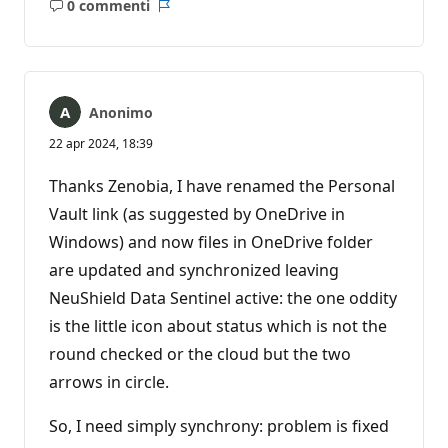
0 commenti
Nessun
Report
commento
Anonimo
22 apr 2024, 18:39
Thanks Zenobia, I have renamed the Personal
Vault link (as suggested by OneDrive in
Windows) and now files in OneDrive folder
are updated and synchronized leaving
NeuShield Data Sentinel active: the one oddity
is the little icon about status which is not the
round checked or the cloud but the two
arrows in circle.
So, I need simply synchrony: problem is fixed