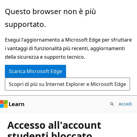
Ignora
Questo browser non è più
e
supportato.
passa
al
Esegui l'aggiornamento a Microsoft Edge per sfruttare
contenuto
i vantaggi di funzionalità più recenti, aggiornamenti
principale
della sicurezza e supporto tecnico.
Scarica Microsoft Edge
Scopri di più su Internet Explorer e Microsoft Edge
Learn
Accedi
Accesso all'account
studenti bloccato