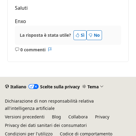
Saluti
Enxo
La risposta è stata utile?
Sì
No
0 commenti
Nessun
Report
commento
Italiano
Scelte sulla privacy
Tema
Dichiarazione di non responsabilità relativa
all'intelligenza artificiale
Versioni precedenti
Blog
Collabora
Privacy
Privacy dei dati sanitari dei consumatori
Condizioni per l'utilizzo
Codice di comportamento