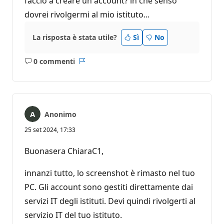
faccio a creare un account? in che senso
dovrei rivolgermi al mio istituto...
La risposta è stata utile?
Sì
No
0 commenti
Nessun
Report
commento
Anonimo
25 set 2024, 17:33
Buonasera ChiaraC1,
innanzi tutto, lo screenshot è rimasto nel tuo
PC. Gli account sono gestiti direttamente dai
servizi IT degli istituti. Devi quindi rivolgerti al
servizio IT del tuo istituto.