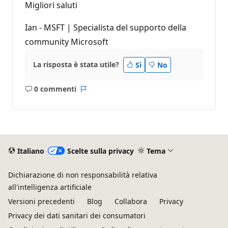
Migliori saluti
Ian - MSFT | Specialista del supporto della
community Microsoft
La risposta è stata utile?
Sì
No
0 commenti
Nessun
Report
commento
Italiano
Scelte sulla privacy
Tema
Dichiarazione di non responsabilità relativa
all'intelligenza artificiale
Versioni precedenti
Blog
Collabora
Privacy
Privacy dei dati sanitari dei consumatori