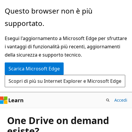
Ignora
Questo browser non è più
e
supportato.
passa
al
Esegui l'aggiornamento a Microsoft Edge per sfruttare
contenuto
i vantaggi di funzionalità più recenti, aggiornamenti
principale
della sicurezza e supporto tecnico.
Scarica Microsoft Edge
Scopri di più su Internet Explorer e Microsoft Edge
Learn
Accedi
One Drive on demand
esiste?