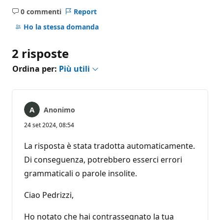
0 commenti
Report
Nessun
commento
Ho la stessa domanda
2 risposte
Ordina per:
Più utili
Anonimo
24 set 2024, 08:54
La risposta è stata tradotta automaticamente.
Di conseguenza, potrebbero esserci errori
grammaticali o parole insolite.
Ciao Pedrizzi,
Ho notato che hai contrassegnato la tua