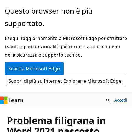
Ignora
Questo browser non è più
e
supportato.
passa
al
Esegui l'aggiornamento a Microsoft Edge per sfruttare
contenuto
i vantaggi di funzionalità più recenti, aggiornamenti
principale
della sicurezza e supporto tecnico.
Scarica Microsoft Edge
Scopri di più su Internet Explorer e Microsoft Edge
Learn
Accedi
Problema filigrana in
Word 2021 nascosto