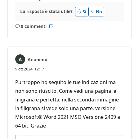
La risposta è stata utile?
Sì
No
0 commenti
Nessun
Report
commento
Anonimo
9 ott 2024, 12:17
Purtroppo ho seguito le tue indicazioni ma
non sono riuscito. Come vedi una pagina la
filigrana è perfetta, nella seconda immagine
la filigrana si vede solo una parte. versione
Microsoft® Word 2021 MSO Versione 2409 a
64 bit. Grazie