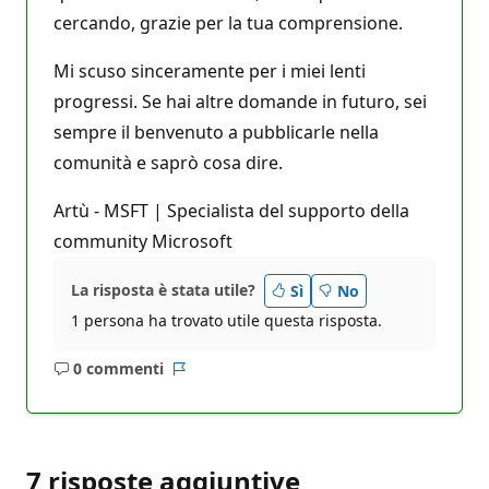
cercando, grazie per la tua comprensione.
Mi scuso sinceramente per i miei lenti
progressi. Se hai altre domande in futuro, sei
sempre il benvenuto a pubblicarle nella
comunità e saprò cosa dire.
Artù - MSFT | Specialista del supporto della
community Microsoft
La risposta è stata utile?
Sì
No
1 persona ha trovato utile questa risposta.
0 commenti
Nessun
Report
commento
7 risposte aggiuntive