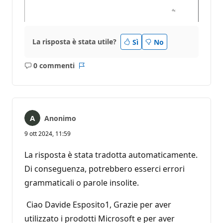
La risposta è stata utile?
Sì
No
0 commenti
Nessun
Report
commento
Anonimo
9 ott 2024, 11:59
La risposta è stata tradotta automaticamente.
Di conseguenza, potrebbero esserci errori
grammaticali o parole insolite.
Ciao Davide Esposito1, Grazie per aver
utilizzato i prodotti Microsoft e per aver