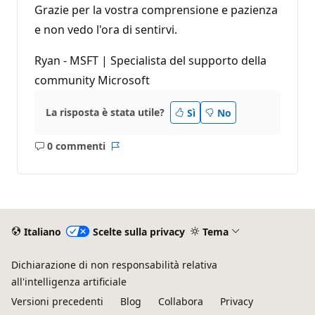
Grazie per la vostra comprensione e pazienza
e non vedo l'ora di sentirvi.
Ryan - MSFT | Specialista del supporto della
community Microsoft
La risposta è stata utile?
Sì
No
0 commenti
Nessun
Report
commento
Italiano
Scelte sulla privacy
Tema
Dichiarazione di non responsabilità relativa
all'intelligenza artificiale
Versioni precedenti
Blog
Collabora
Privacy