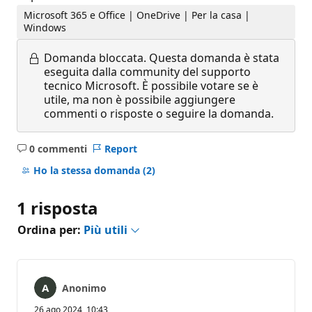
Microsoft 365 e Office | OneDrive | Per la casa |
Windows
Domanda bloccata.
Questa domanda è stata
eseguita dalla community del supporto
tecnico Microsoft. È possibile votare se è
utile, ma non è possibile aggiungere
commenti o risposte o seguire la domanda.
0 commenti
Report
Nessun
commento
Ho la stessa domanda
(2)
1 risposta
Ordina per:
Più utili
Anonimo
26 ago 2024, 10:43