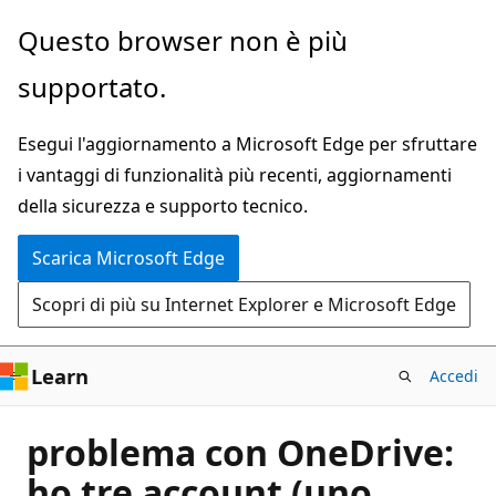
Ignora
Questo browser non è più
e
supportato.
passa
al
Esegui l'aggiornamento a Microsoft Edge per sfruttare
contenuto
i vantaggi di funzionalità più recenti, aggiornamenti
principale
della sicurezza e supporto tecnico.
Scarica Microsoft Edge
Scopri di più su Internet Explorer e Microsoft Edge
Learn
Accedi
problema con OneDrive:
ho tre account (uno