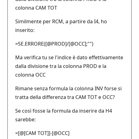
colonna CAM TOT
Similmente per RCM, a partire da I4, ho
inserito:
=SE.ERRORE([@PROD]/[@OCC];"")
Ma verifica tu se l'indice è dato effettivamente
dalla divisione tra la colonna PROD e la
colonna OCC
Rimane senza formula la colonna INV forse si
tratta della differenza tra CAM TOT e OCC?
Se così fosse la formula da inserire da H4
sarebbe:
=[@[CAM TOT]]-[@OCC]