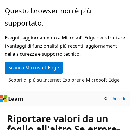
Ignora
Questo browser non è più
e
supportato.
passa
al
Esegui l'aggiornamento a Microsoft Edge per sfruttare
contenuto
i vantaggi di funzionalità più recenti, aggiornamenti
principale
della sicurezza e supporto tecnico.
Scarica Microsoft Edge
Scopri di più su Internet Explorer e Microsoft Edge
Learn
Accedi
Riportare valori da un
foglio all'altro Se.errore-