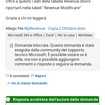
Oltre a questo i dati della tabella Revenue dovrò
riportarli nella tabell "Revenue Modificare"
Grazie a chi mi leggerà
Allego File
MyRevenue - Copia 2 Ottobre.xlsm
Microsoft 365 e Office | Excel | Per la casa | Windows
Domanda bloccata.
Questa domanda è stata
eseguita dalla community del supporto
tecnico Microsoft. È possibile votare se è
utile, ma non è possibile aggiungere
commenti o risposte o seguire la domanda.
0 commenti
Report
Nessun
commento
Ho la stessa domanda
Risposta accettata dall'autore della domanda