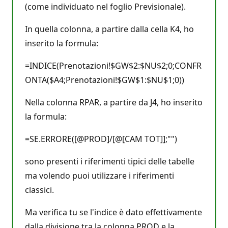
(come individuato nel foglio Previsionale).
In quella colonna, a partire dalla cella K4, ho
inserito la formula:
=INDICE(Prenotazioni!$GW$2:$NU$2;0;CONFR
ONTA($A4;Prenotazioni!$GW$1:$NU$1;0))
Nella colonna RPAR, a partire da J4, ho inserito
la formula:
=SE.ERRORE([@PROD]/[@[CAM TOT]];"")
sono presenti i riferimenti tipici delle tabelle
ma volendo puoi utilizzare i riferimenti
classici.
Ma verifica tu se l'indice è dato effettivamente
dalla divisione tra la colonna PROD e la