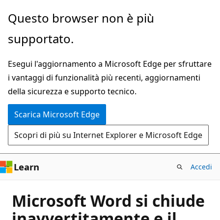
Ignora
Questo browser non è più
e
supportato.
passa
al
Esegui l'aggiornamento a Microsoft Edge per sfruttare
contenuto
i vantaggi di funzionalità più recenti, aggiornamenti
principale
della sicurezza e supporto tecnico.
Scarica Microsoft Edge
Scopri di più su Internet Explorer e Microsoft Edge
Learn
Accedi
Microsoft Word si chiude
inavvertitamente e il