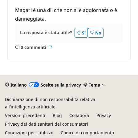
Magari è una dll che non si è aggiornata o è
danneggiata.
La risposta è stata utile?
Sì
No
0 commenti
Nessun
Report
commento
Italiano
Scelte sulla privacy
Tema
Dichiarazione di non responsabilità relativa
all'intelligenza artificiale
Versioni precedenti
Blog
Collabora
Privacy
Privacy dei dati sanitari dei consumatori
Condizioni per l'utilizzo
Codice di comportamento