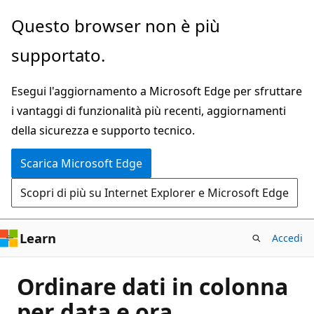
Ignora
Questo browser non è più
e
supportato.
passa
al
Esegui l'aggiornamento a Microsoft Edge per sfruttare
contenuto
i vantaggi di funzionalità più recenti, aggiornamenti
principale
della sicurezza e supporto tecnico.
Scarica Microsoft Edge
Scopri di più su Internet Explorer e Microsoft Edge
Learn
Accedi
Ordinare dati in colonna
per data e ora