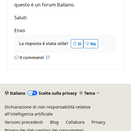
questo è un forum Italiano.
Saluti
Enxo
La risposta è stata utile?
Sì
No
0 commenti
Nessun
Report
commento
Italiano
Scelte sulla privacy
Tema
Dichiarazione di non responsabilità relativa
all'intelligenza artificiale
Versioni precedenti
Blog
Collabora
Privacy
Privacy dei dati sanitari dei consumatori