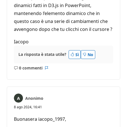
dinamici fatti in D3.js in PowerPoint,
mantenendo l’elemento dinamico che in
questo caso è una serie di cambiamenti che
avvengono dopo che tu clicchi con il cursore ?
Iacopo
La risposta è stata utile?
Sì
No
0 commenti
Nessun
Report
commento
Anonimo
8 ago 2024, 16:41
Buonasera iacopo_1997,