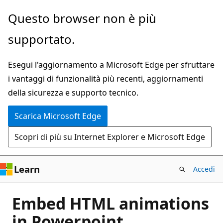
Ignora
Questo browser non è più
e
supportato.
passa
al
Esegui l'aggiornamento a Microsoft Edge per sfruttare
contenuto
i vantaggi di funzionalità più recenti, aggiornamenti
principale
della sicurezza e supporto tecnico.
Scarica Microsoft Edge
Scopri di più su Internet Explorer e Microsoft Edge
Learn
Accedi
Embed HTML animations
in Powerpoint