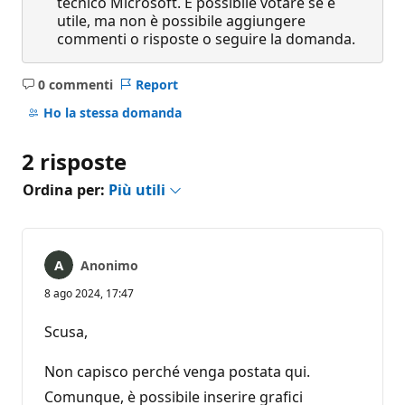
tecnico Microsoft. È possibile votare se è
utile, ma non è possibile aggiungere
commenti o risposte o seguire la domanda.
0 commenti
Report
Nessun
commento
Ho la stessa domanda
2 risposte
Ordina per:
Più utili
Anonimo
8 ago 2024, 17:47
Scusa,
Non capisco perché venga postata qui.
Comunque, è possibile inserire grafici