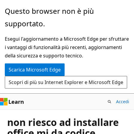
Ignora
Questo browser non è più
e
supportato.
passa
al
Esegui l'aggiornamento a Microsoft Edge per sfruttare
contenuto
i vantaggi di funzionalità più recenti, aggiornamenti
principale
della sicurezza e supporto tecnico.
Scarica Microsoft Edge
Scopri di più su Internet Explorer e Microsoft Edge
Learn
Accedi
non riesco ad installare
office mi da codice