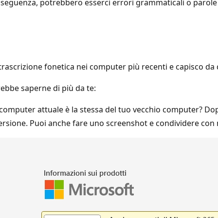
seguenza, potrebbero esserci errori grammaticali o parole i
ascrizione fonetica nei computer più recenti e capisco da
rebbe saperne di più da te:
o computer attuale è la stessa del tuo vecchio computer? Dop
versione. Puoi anche fare uno screenshot e condividere con n