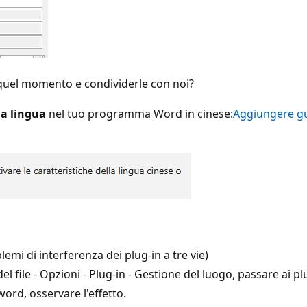
 quel momento e condividerle con noi?
la lingua
nel tuo programma Word in cinese:
Aggiungere gui
emi di interferenza dei plug-in a tre vie)
del file - Opzioni - Plug-in - Gestione del luogo, passare ai 
 word, osservare l'effetto.