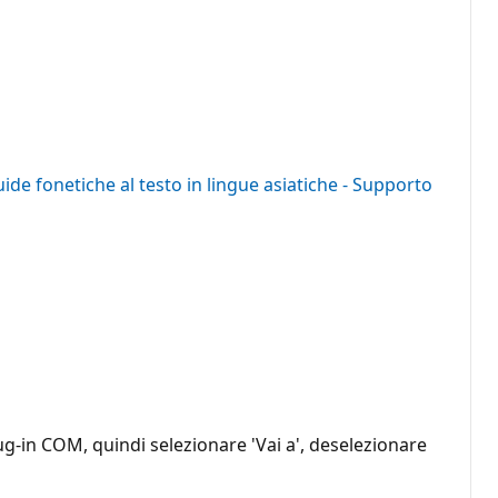
de fonetiche al testo in lingue asiatiche - Supporto
plug-in COM, quindi selezionare 'Vai a', deselezionare