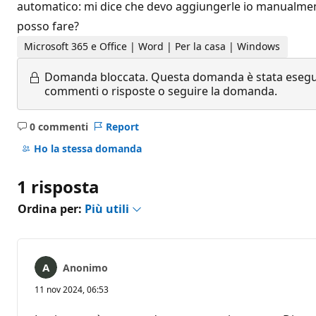
automatico: mi dice che devo aggiungerle io manualmente
posso fare?
Microsoft 365 e Office | Word | Per la casa | Windows
Domanda bloccata.
Questa domanda è stata eseguit
commenti o risposte o seguire la domanda.
0 commenti
Report
Nessun
commento
Ho la stessa domanda
1 risposta
Ordina per:
Più utili
Anonimo
11 nov 2024, 06:53