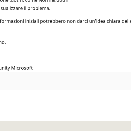
isualizzare il problema.
ormazioni iniziali potrebbero non darci un'idea chiara della
no.
unity Microsoft