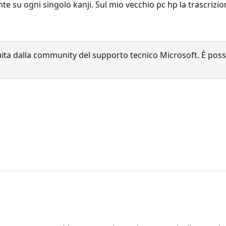
 su ogni singolo kanji. Sul mio vecchio pc hp la trascrizio
a dalla community del supporto tecnico Microsoft. È possib