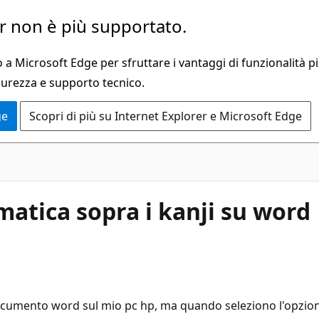
 non è più supportato.
a Microsoft Edge per sfruttare i vantaggi di funzionalità pi
curezza e supporto tecnico.
ge
Scopri di più su Internet Explorer e Microsoft Edge
matica sopra i kanji su word
documento word sul mio pc hp, ma quando seleziono l'opzione