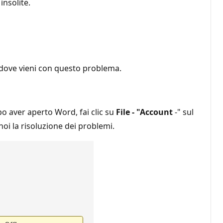
nsolite.
 dove vieni con questo problema.
o aver aperto Word, fai clic su
File - "Account
-" sul
oi la risoluzione dei problemi.