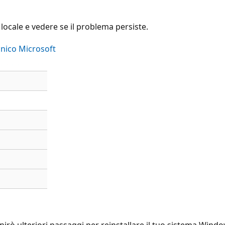
ocale e vedere se il problema persiste.
cnico Microsoft
nirò ulteriori passaggi per reinstallare il tuo sistema Windo