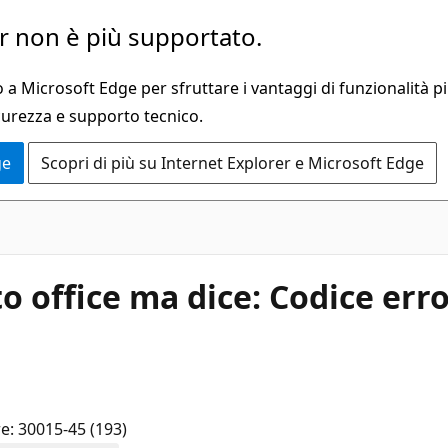
 non è più supportato.
a Microsoft Edge per sfruttare i vantaggi di funzionalità pi
curezza e supporto tecnico.
ge
Scopri di più su Internet Explorer e Microsoft Edge
to office ma dice: Codice erro
re: 30015-45 (193)