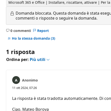
Microsoft 365 e Office | Installare, riscattare, attivare | Per 
Domanda bloccata.
Questa domanda è stata eseguit
commenti o risposte o seguire la domanda.
0 commenti
Report
Nessun
commento
Ho la stessa domanda
(3)
1 risposta
Ordina per:
Più utili
Anonimo
11 ott 2024, 07:26
La risposta è stata tradotta automaticamente. Di con
Ciao. Mateo Borova