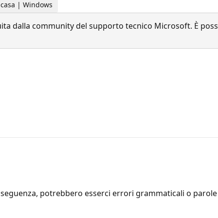
la casa | Windows
a dalla community del supporto tecnico Microsoft. È possib
seguenza, potrebbero esserci errori grammaticali o parole i