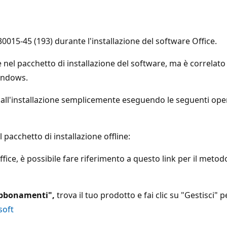
015-45 (193) durante l'installazione del software Office.
nel pacchetto di installazione del software, ma è correlato
Windows.
all'installazione semplicemente eseguendo le seguenti opera
l pacchetto di installazione offline:
ffice, è possibile fare riferimento a questo link per il metod
 abbonamenti",
trova il tuo prodotto e fai clic su "Gestisci" p
soft