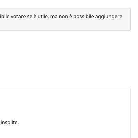
ile votare se è utile, ma non è possibile aggiungere
nsolite.