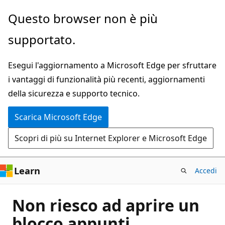
Ignora
Questo browser non è più
e
supportato.
passa
al
Esegui l'aggiornamento a Microsoft Edge per sfruttare
contenuto
i vantaggi di funzionalità più recenti, aggiornamenti
principale
della sicurezza e supporto tecnico.
Scarica Microsoft Edge
Scopri di più su Internet Explorer e Microsoft Edge
Learn
Accedi
Non riesco ad aprire un
blocco appunti