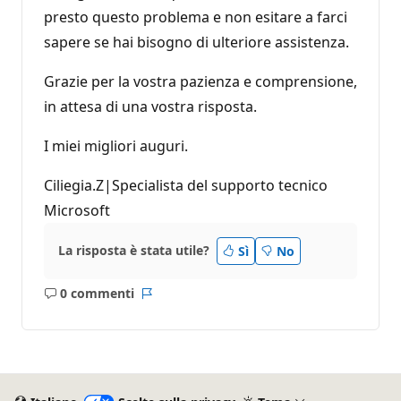
presto questo problema e non esitare a farci
sapere se hai bisogno di ulteriore assistenza.
Grazie per la vostra pazienza e comprensione,
in attesa di una vostra risposta.
I miei migliori auguri.
Ciliegia.Z|Specialista del supporto tecnico
Microsoft
La risposta è stata utile?
Sì
No
0 commenti
Nessun
Report
commento