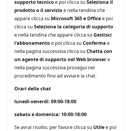
supporto tecnico
e poi clicca su
Seleziona il
prodotto o il servizio
e nella tendina che
appare clicca su
Microsoft 365 e Office
e poi
clicca su
Seleziona la categoria di supporto
e nella tendina che appare clicca su
Gestisci
l'abbonamento
e poi clicca su
Conferma
e
nella pagina successiva clicca su
Chatta con
un agente di supporto nel Web browser
e
nella pagina successiva prosegui nel
procedimento fino ad avviare la chat.
Orari della chat
lunedì-venerdì: 09:00-18:00
sabato e domenica: 10:00-18:00
Se avrai risolto, per favore clicca su
Utile
e poi