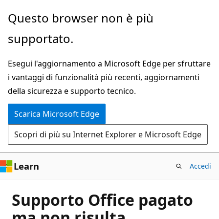
Ignora
Questo browser non è più
e
supportato.
passa
al
Esegui l'aggiornamento a Microsoft Edge per sfruttare
contenuto
i vantaggi di funzionalità più recenti, aggiornamenti
principale
della sicurezza e supporto tecnico.
Scarica Microsoft Edge
Scopri di più su Internet Explorer e Microsoft Edge
Learn
Accedi
Supporto Office pagato
ma non risulta