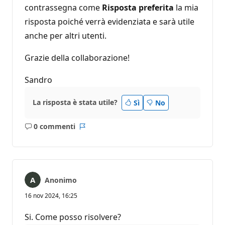
contrassegna come
Risposta preferita
la mia
risposta poiché verrà evidenziata e sarà utile
anche per altri utenti.
Grazie della collaborazione!
Sandro
La risposta è stata utile?
Sì
No
0 commenti
Nessun
Report
commento
Anonimo
16 nov 2024, 16:25
Si. Come posso risolvere?