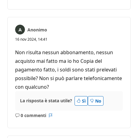
commento
Anonimo
16 nov 2024, 14:41
Non risulta nessun abbonamento, nessun
acquisto mai fatto ma io ho Copia del
pagamento fatto, i soldi sono stati prelevati
possibile? Non si può parlare telefonicamente
con qualcuno?
La risposta è stata utile?
Sì
No
0 commenti
Nessun
Report
commento