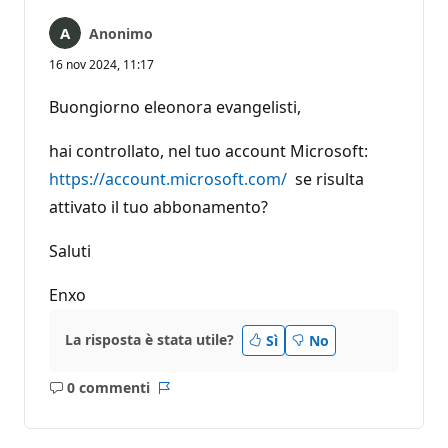
Anonimo
16 nov 2024, 11:17
Buongiorno eleonora evangelisti,
hai controllato, nel tuo account Microsoft:
https://account.microsoft.com/
se risulta
attivato il tuo abbonamento?
Saluti
Enxo
La risposta è stata utile?
Sì
No
0 commenti
Nessun
Report
commento