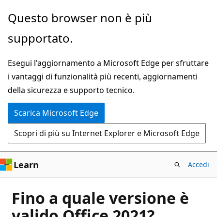
Ignora
Questo browser non è più
e
supportato.
passa
al
Esegui l'aggiornamento a Microsoft Edge per sfruttare
contenuto
i vantaggi di funzionalità più recenti, aggiornamenti
principale
della sicurezza e supporto tecnico.
Scarica Microsoft Edge
Scopri di più su Internet Explorer e Microsoft Edge
Learn
Accedi
Fino a quale versione è
valido Office 2021?