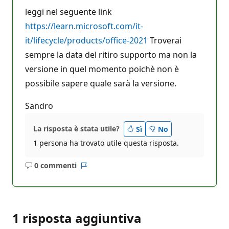
leggi nel seguente link
https://learn.microsoft.com/it-
it/lifecycle/products/office-2021
Troverai
sempre la data del ritiro supporto ma non la
versione in quel momento poichè non è
possibile sapere quale sarà la versione.
Sandro
La risposta è stata utile?
Sì
No
1 persona ha trovato utile questa risposta.
0 commenti
Nessun
Report
commento
1 risposta aggiuntiva