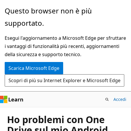
Ignora
Questo browser non è più
e
supportato.
passa
al
Esegui l'aggiornamento a Microsoft Edge per sfruttare
contenuto
i vantaggi di funzionalità più recenti, aggiornamenti
principale
della sicurezza e supporto tecnico.
Scarica Microsoft Edge
Scopri di più su Internet Explorer e Microsoft Edge
Learn
Accedi
Ho problemi con One
Drive sul mio Android