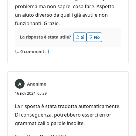
problema ma non saprei cosa fare. Aspetto
un aiuto diverso da quelli già avuti e non
funzionanti. Grazie.
La risposta è stata utile?
Sì
No
0 commenti
Nessun
Report
commento
Anonimo
16 nov 2024, 05:39
La risposta è stata tradotta automaticamente.
Di conseguenza, potrebbero esserci errori
grammaticali o parole insolite.