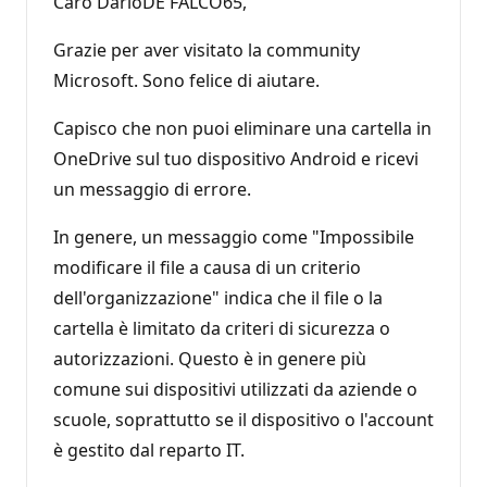
Caro DarioDE FALCO65,
Grazie per aver visitato la community
Microsoft. Sono felice di aiutare.
Capisco che non puoi eliminare una cartella in
OneDrive sul tuo dispositivo Android e ricevi
un messaggio di errore.
In genere, un messaggio come "Impossibile
modificare il file a causa di un criterio
dell'organizzazione" indica che il file o la
cartella è limitato da criteri di sicurezza o
autorizzazioni. Questo è in genere più
comune sui dispositivi utilizzati da aziende o
scuole, soprattutto se il dispositivo o l'account
è gestito dal reparto IT.