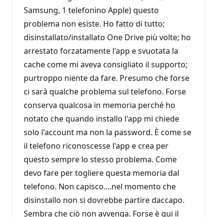
Samsung, 1 telefonino Apple) questo
problema non esiste. Ho fatto di tutto;
disinstallato/installato One Drive più volte; ho
arrestato forzatamente l'app e svuotata la
cache come mi aveva consigliato il supporto;
purtroppo niente da fare. Presumo che forse
ci sarà qualche problema sul telefono. Forse
conserva qualcosa in memoria perché ho
notato che quando installo l'app mi chiede
solo l'account ma non la password. È come se
il telefono riconoscesse l'app e crea per
questo sempre lo stesso problema. Come
devo fare per togliere questa memoria dal
telefono. Non capisco....nel momento che
disinstallo non si dovrebbe partire daccapo.
Sembra che ciò non avvenga. Forse è qui il