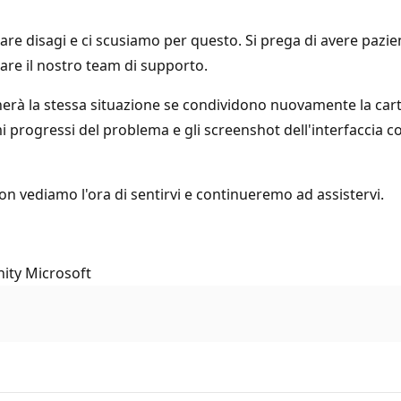
disagi e ci scusiamo per questo. Si prega di avere pazien
tare il nostro team di supporto.
ficherà la stessa situazione se condividono nuovamente la car
 progressi del problema e gli screenshot dell'interfaccia c
 Non vediamo l'ora di sentirvi e continueremo ad assistervi.
nity Microsoft