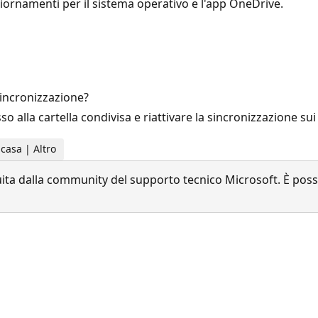
ggiornamenti per il sistema operativo e l'app OneDrive.
incronizzazione?
so alla cartella condivisa e riattivare la sincronizzazione sui 
 casa | Altro
a dalla community del supporto tecnico Microsoft. È possib