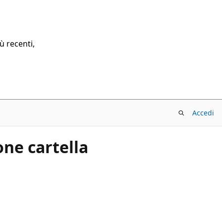
ù recenti,
Accedi
ne cartella