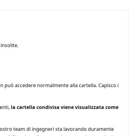
nsolite.
on può accedere normalmente alla cartella. Capisco i
enti,
la cartella condivisa viene visualizzata come
l nostro team di ingegneri sta lavorando duramente