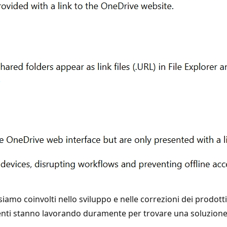
siamo coinvolti nello sviluppo e nelle correzioni dei prodot
enti stanno lavorando duramente per trovare una soluzion