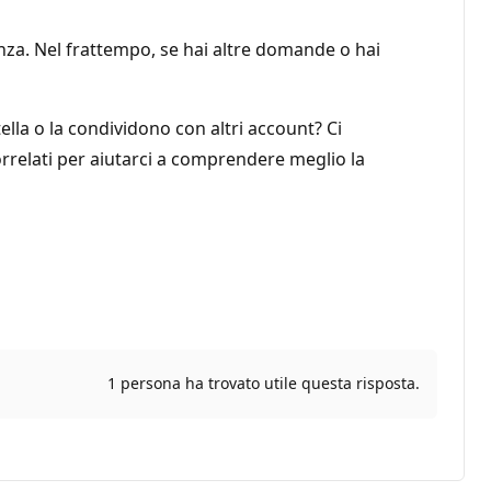
za. Nel frattempo, se hai altre domande o hai
tella o la condividono con altri account? Ci
orrelati per aiutarci a comprendere meglio la
1 persona ha trovato utile questa risposta.