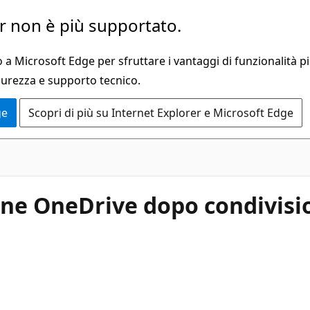
 non è più supportato.
a Microsoft Edge per sfruttare i vantaggi di funzionalità pi
curezza e supporto tecnico.
ge
Scopri di più su Internet Explorer e Microsoft Edge
one OneDrive dopo condivisio