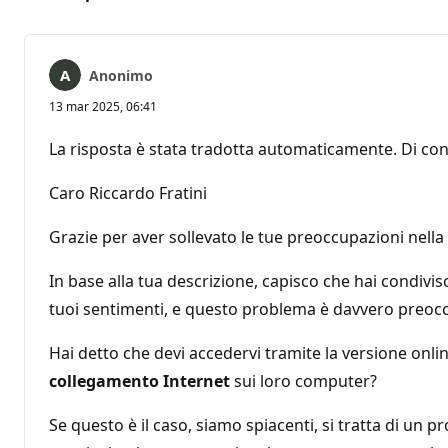
Anonimo
13 mar 2025, 06:41
La risposta è stata tradotta automaticamente. Di con
Caro Riccardo Fratini
Grazie per aver sollevato le tue preoccupazioni nell
In base alla tua descrizione, capisco che hai condiv
tuoi sentimenti, e questo problema è davvero preoc
Hai detto che devi accedervi tramite la versione onli
collegamento Internet
sui loro computer?
Se questo è il caso, siamo spiacenti, si tratta di u