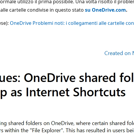
rmale utilizzo il prima possibile. Una volta risolto il proble
 alle cartelle condivise in questo stato
su OneDrive.com
.
ese):
OneDrive Problemi noti: i collegamenti alle cartelle co