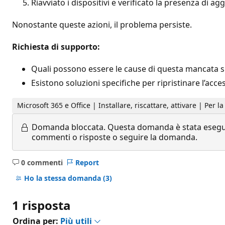
Riavviato i dispositivi e verificato la presenza di a
Nonostante queste azioni, il problema persiste.
Richiesta di supporto:
Quali possono essere le cause di questa mancata s
Esistono soluzioni specifiche per ripristinare l’acces
Microsoft 365 e Office | Installare, riscattare, attivare | Per la
Domanda bloccata.
Questa domanda è stata eseguit
commenti o risposte o seguire la domanda.
0 commenti
Report
Nessun
commento
Ho la stessa domanda
(3)
1 risposta
Ordina per:
Più utili