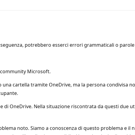
seguenza, potrebbero esserci errori grammaticali o parole i
a community Microsoft.
iso una cartella tramite OneDrive, ma la persona condivisa n
cupante.
ne di OneDrive. Nella situazione riscontrata da questi due ut
n problema noto. Siamo a conoscenza di questo problema e i