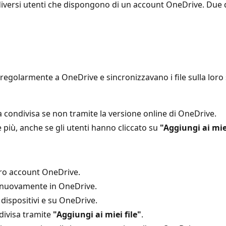
diversi utenti che dispongono di un account OneDrive. Due 
 regolarmente a OneDrive e sincronizzavano i file sulla lor
a condivisa se non tramite la versione online di OneDrive.
 più, anche se gli utenti hanno cliccato su
"Aggiungi ai miei
loro account OneDrive.
in nuovamente in OneDrive.
dispositivi e su OneDrive.
divisa tramite
"Aggiungi ai miei file"
.