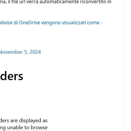
ma, il file url verrà automaticamente riconvertito in
ndivise di OneDrive vengono visualizzati come -