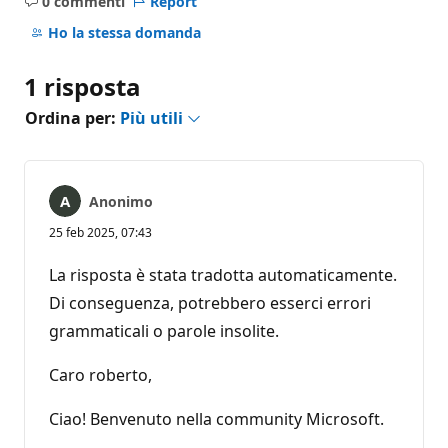
0 commenti
Report
Nessun
commento
Ho la stessa domanda
1 risposta
Ordina per:
Più utili
Anonimo
25 feb 2025, 07:43
La risposta è stata tradotta automaticamente.
Di conseguenza, potrebbero esserci errori
grammaticali o parole insolite.
Caro roberto,
Ciao! Benvenuto nella community Microsoft.