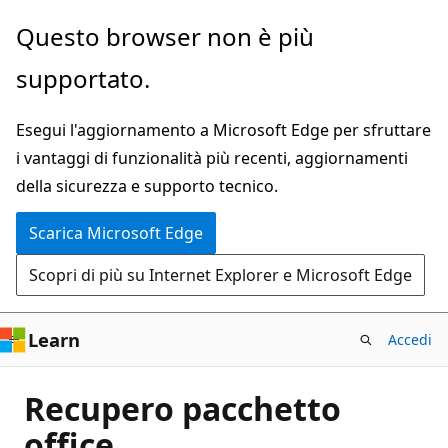
Ignora
Questo browser non è più
e
supportato.
passa
al
Esegui l'aggiornamento a Microsoft Edge per sfruttare
contenuto
i vantaggi di funzionalità più recenti, aggiornamenti
principale
della sicurezza e supporto tecnico.
Scarica Microsoft Edge
Scopri di più su Internet Explorer e Microsoft Edge
Learn
Accedi
Recupero pacchetto
office