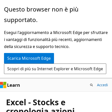
Ignora
Questo browser non è più
e
supportato.
passa
al
Esegui l'aggiornamento a Microsoft Edge per sfruttare
contenuto
i vantaggi di funzionalità più recenti, aggiornamenti
principale
della sicurezza e supporto tecnico.
Scarica Microsoft Edge
Scopri di più su Internet Explorer e Microsoft Edge
Learn
Accedi
Excel - Stocks e
cronologia.azioni