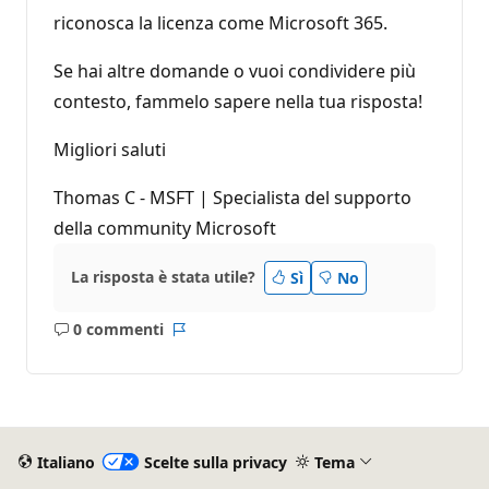
riconosca la licenza come Microsoft 365.
Se hai altre domande o vuoi condividere più
contesto, fammelo sapere nella tua risposta!
Migliori saluti
Thomas C - MSFT | Specialista del supporto
della community Microsoft
La risposta è stata utile?
Sì
No
0 commenti
Nessun
Report
commento
Italiano
Scelte sulla privacy
Tema