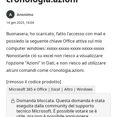
Anonimo
14 gen 2025, 16:04
Buonasera, ho scaricato, fatto l'accesso con mail e
possiedo la seguente chiave Office attiva sul mio
computer windows: xxxxx-xxxxx-xxxxx-xxxxx-xxxxx
Nonostante ciò su excel non riesco a visualizzare
l'opzione "Azioni" in Dati, e non riesco ad utilizzare
alcuni comandi come cronologia.azioni.
[rimosso il codice prodotto]
Microsoft 365 e Office | Excel | Altro | Windows
Domanda bloccata.
Questa domanda è stata
eseguita dalla community del supporto
tecnico Microsoft. È possibile votare se è
utile, ma non è possibile aggiungere