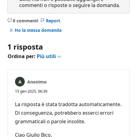
commenti o risposte o seguire la domanda.
0 commenti
Report
Nessun
commento
Ho la stessa domanda
1 risposta
Ordina per:
Più utili
Anonimo
15 gen 2025, 06:39
La risposta è stata tradotta automaticamente.
Di conseguenza, potrebbero esserci errori
grammaticali o parole insolite.
Ciao Giulio Bico,