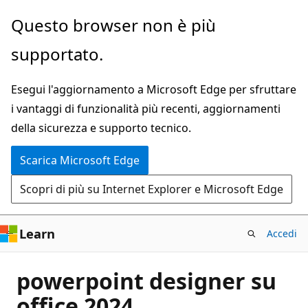
Ignora
Questo browser non è più
e
supportato.
passa
al
Esegui l'aggiornamento a Microsoft Edge per sfruttare
contenuto
i vantaggi di funzionalità più recenti, aggiornamenti
principale
della sicurezza e supporto tecnico.
Scarica Microsoft Edge
Scopri di più su Internet Explorer e Microsoft Edge
Learn
Accedi
powerpoint designer su
office 2024