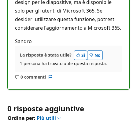
design per le diapositive, ma è disponibile
solo per gli utenti di Microsoft 365. Se
desideri utilizzare questa funzione, potresti
considerare l'aggiornamento a Microsoft 365.
Sandro
La risposta è stata utile?
Sì
No
1 persona ha trovato utile questa risposta.
0 commenti
Nessun
Report
commento
0 risposte aggiuntive
Ordina per:
Più utili