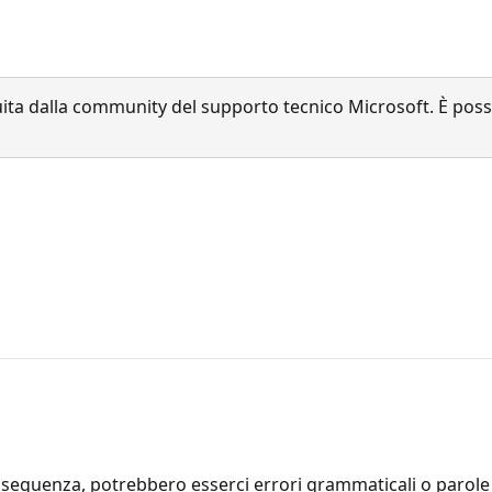
a dalla community del supporto tecnico Microsoft. È possib
seguenza, potrebbero esserci errori grammaticali o parole i