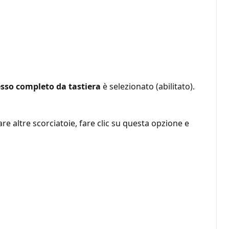
esso completo da tastiera
è selezionato (abilitato).
are altre scorciatoie, fare clic su questa opzione e