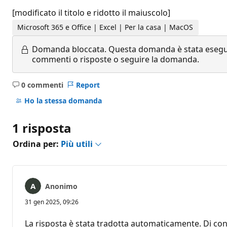
[modificato il titolo e ridotto il maiuscolo]
Microsoft 365 e Office | Excel | Per la casa | MacOS
Domanda bloccata.
Questa domanda è stata eseguit
commenti o risposte o seguire la domanda.
0 commenti
Report
Nessun
commento
Ho la stessa domanda
1 risposta
Ordina per:
Più utili
Anonimo
31 gen 2025, 09:26
La risposta è stata tradotta automaticamente. Di con