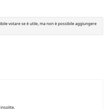
ile votare se è utile, ma non è possibile aggiungere
nsolite.