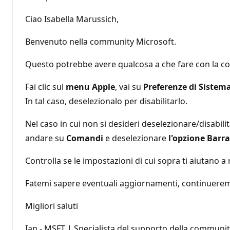
Ciao Isabella Marussich,
Benvenuto nella community Microsoft.
Questo potrebbe avere qualcosa a che fare con la con
Fai clic sul
menu Apple
, vai su
Preferenze
di Sistem
In tal caso, deselezionalo per disabilitarlo.
Nel caso in cui non si desideri deselezionare/disabili
andare su
Comandi
e deselezionare
l'opzione Barra
Controlla se le impostazioni di cui sopra ti aiutano a 
Fatemi sapere eventuali aggiornamenti, continuerem
Migliori saluti
Ian - MSFT | Specialista del supporto della communi