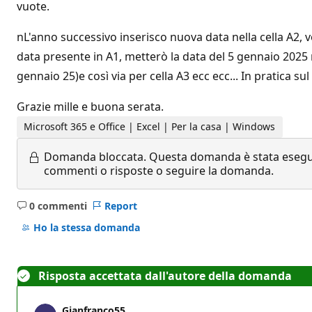
vuote.
nL'anno successivo inserisco nuova data nella cella A2, v
data presente in A1, metterò la data del 5 gennaio 2025 ne
gennaio 25)e così via per cella A3 ecc ecc... In pratica
Grazie mille e buona serata.
Microsoft 365 e Office | Excel | Per la casa | Windows
Domanda bloccata.
Questa domanda è stata eseguit
commenti o risposte o seguire la domanda.
0 commenti
Report
Nessun
commento
Ho la stessa domanda
Risposta accettata dall'autore della domanda
Gianfranco55