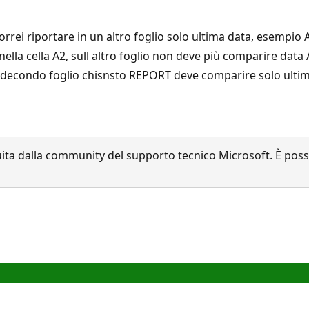
orrei riportare in un altro foglio solo ultima data, esempio 
lla cella A2, sull altro foglio non deve più comparire data A
 sul decondo foglio chisnsto REPORT deve comparire solo ultim
a dalla community del supporto tecnico Microsoft. È possib