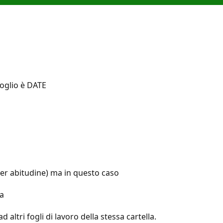
foglio è DATE
per abitudine) ma in questo caso
ta
d altri fogli di lavoro della stessa cartella.