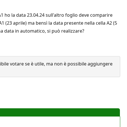
A1 ho la data 23.04.24 sull'altro foglio deve comparire
1 (23 aprile) ma bensì la data presente nella cella A2 (5
a data in automatico, si può realizzare?
ile votare se è utile, ma non è possibile aggiungere