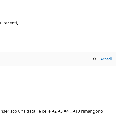
ù recenti,
Accedi
inserisco una data, le celle A2,A3,A4 ...A10 rimangono