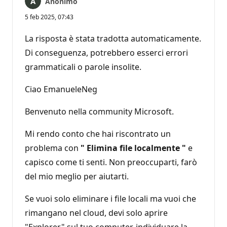
Anonimo
5 feb 2025, 07:43
La risposta è stata tradotta automaticamente.
Di conseguenza, potrebbero esserci errori
grammaticali o parole insolite.
Ciao EmanueleNeg
Benvenuto nella community Microsoft.
Mi rendo conto che hai riscontrato un
problema con
"
Elimina file localmente
"
e
capisco come ti senti. Non preoccuparti, farò
del mio meglio per aiutarti.
Se vuoi solo eliminare i file locali ma vuoi che
rimangano nel cloud, devi solo aprire
"Explorer" sul tuo computer, individuare la