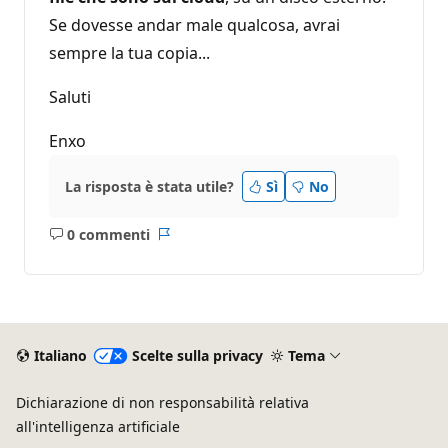
Se dovesse andar male qualcosa, avrai
sempre la tua copia...
Saluti
Enxo
La risposta è stata utile?
Sì
No
0 commenti
Nessun
Report
commento
Italiano
Scelte sulla privacy
Tema
Dichiarazione di non responsabilità relativa
all'intelligenza artificiale