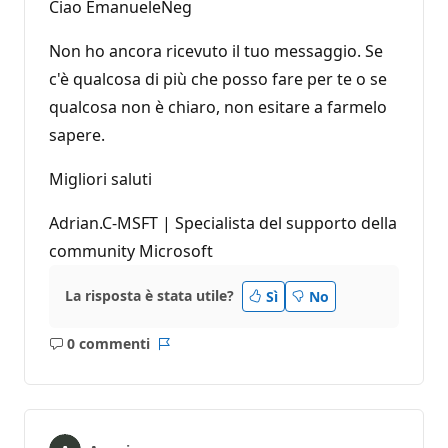
Ciao EmanueleNeg
Non ho ancora ricevuto il tuo messaggio. Se
c'è qualcosa di più che posso fare per te o se
qualcosa non è chiaro, non esitare a farmelo
sapere.
Migliori saluti
Adrian.C-MSFT | Specialista del supporto della
community Microsoft
La risposta è stata utile?
Sì
No
0 commenti
Nessun
Report
commento