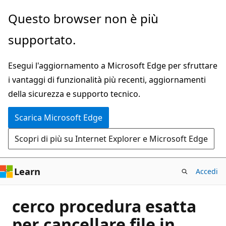
Ignora
Questo browser non è più
e
supportato.
passa
al
Esegui l'aggiornamento a Microsoft Edge per sfruttare
contenuto
i vantaggi di funzionalità più recenti, aggiornamenti
principale
della sicurezza e supporto tecnico.
Scarica Microsoft Edge
Scopri di più su Internet Explorer e Microsoft Edge
Learn
Accedi
cerco procedura esatta
per cancellare file in