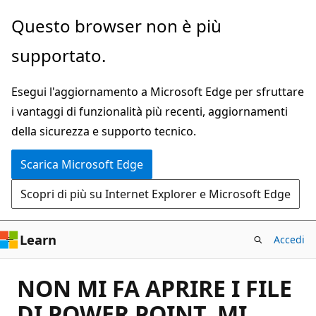
Ignora
Questo browser non è più
e
supportato.
passa
al
Esegui l'aggiornamento a Microsoft Edge per sfruttare
contenuto
i vantaggi di funzionalità più recenti, aggiornamenti
principale
della sicurezza e supporto tecnico.
Scarica Microsoft Edge
Scopri di più su Internet Explorer e Microsoft Edge
Learn
Accedi
NON MI FA APRIRE I FILE
DI POWER POINT, MI