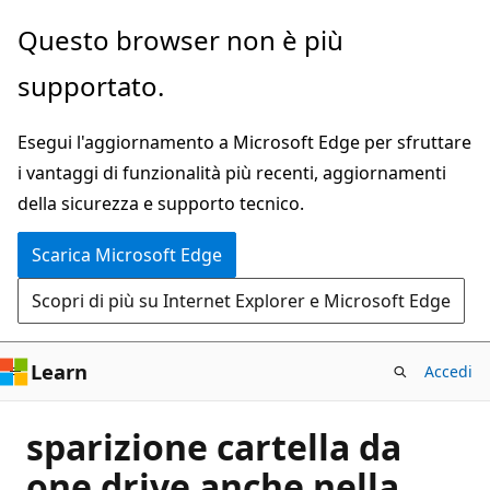
Ignora
Questo browser non è più
e
supportato.
passa
al
Esegui l'aggiornamento a Microsoft Edge per sfruttare
contenuto
i vantaggi di funzionalità più recenti, aggiornamenti
principale
della sicurezza e supporto tecnico.
Scarica Microsoft Edge
Scopri di più su Internet Explorer e Microsoft Edge
Learn
Accedi
sparizione cartella da
one drive anche nella