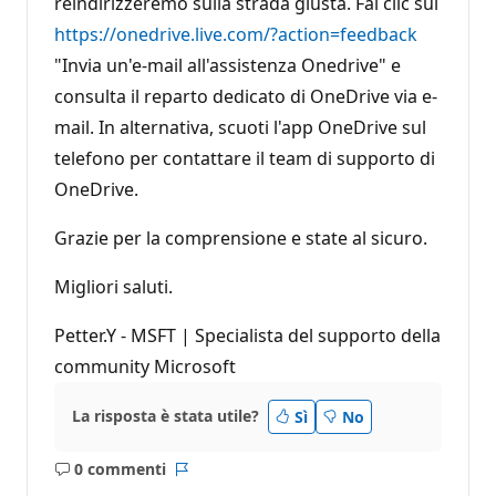
reindirizzeremo sulla strada giusta. Fai clic sul
https://onedrive.live.com/?action=feedback
"Invia un'e-mail all'assistenza Onedrive" e
consulta il reparto dedicato di OneDrive via e-
mail. In alternativa, scuoti l'app OneDrive sul
telefono per contattare il team di supporto di
OneDrive.
Grazie per la comprensione e state al sicuro.
Migliori saluti.
Petter.Y - MSFT | Specialista del supporto della
community Microsoft
La risposta è stata utile?
Sì
No
0 commenti
Nessun
Report