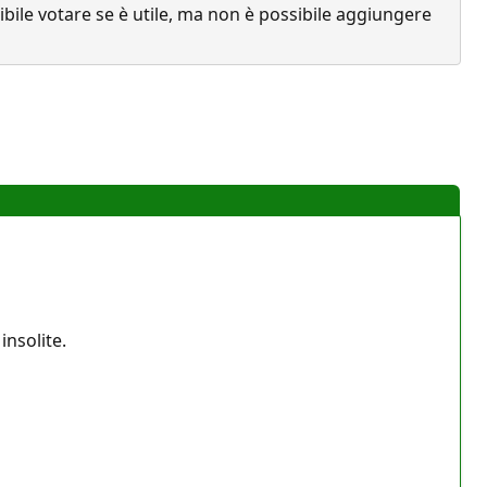
ile votare se è utile, ma non è possibile aggiungere
nsolite.