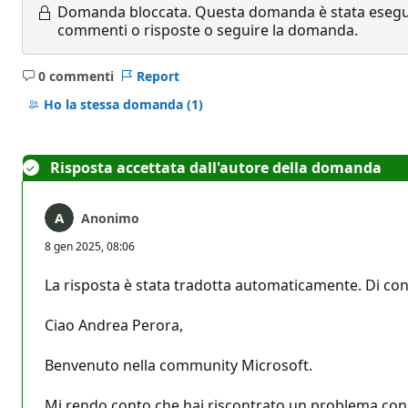
Domanda bloccata.
Questa domanda è stata eseguit
commenti o risposte o seguire la domanda.
0 commenti
Report
Nessun
commento
Ho la stessa domanda
(1)
Risposta accettata dall'autore della domanda
Anonimo
8 gen 2025, 08:06
La risposta è stata tradotta automaticamente. Di con
Ciao Andrea Perora,
Benvenuto nella community Microsoft.
Mi rendo conto che hai riscontrato un problema con i