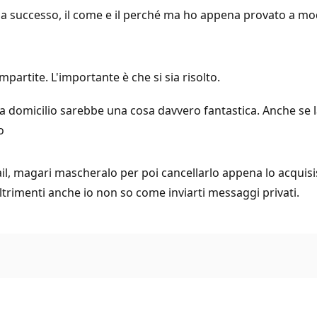
a successo, il come e il perché ma ho appena provato a modifi
mpartite. L'importante è che si sia risolto.
 a domicilio sarebbe una cosa davvero fantastica. Anche se l
o
il, magari mascheralo per poi cancellarlo appena lo acquisi
trimenti anche io non so come inviarti messaggi privati.