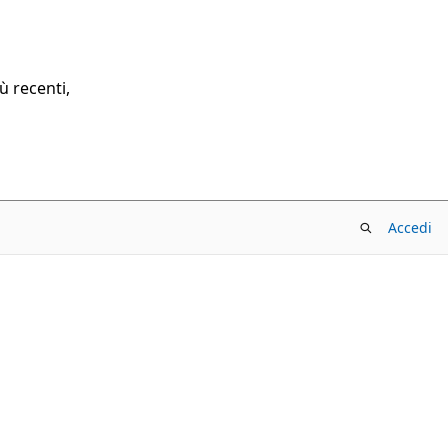
ù recenti,
Accedi