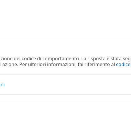
lazione del codice di comportamento. La risposta è stata seg
azione. Per ulteriori informazioni, fai riferimento al
codic
oni