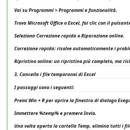
Vai su Programmi > Programmi e funzionalità.
Trova Microsoft Office o Excel, fai clic con il pulsa
Seleziona Correzione rapida o Riparazione online.
Correzione rapida: risolve automaticamente i proble
Ripristino online: un ripristino più completo, ma ri
3. Cancella i file temporanei di Excel
I passaggi sono i seguenti:
Premi Win + R per aprire la finestra di dialogo Esegu
Immettere %temp% e premere Invio.
Una volta aperta la cartella Temp, elimina tutti i fil