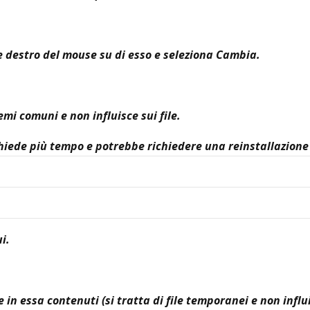
nte destro del mouse su di esso e seleziona Cambia.
mi comuni e non influisce sui file.
chiede più tempo e potrebbe richiedere una reinstallazione 
i.
e in essa contenuti (si tratta di file temporanei e non influi