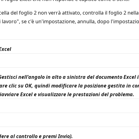
la del foglio 2 non verrà attivato, controlla il foglio 2 nell
lavoro", se c'è un'impostazione, annulla, dopo l'impostazion
Excel
- Gestisci nell'angolo in alto a sinistra del documento Exc
fare clic su OK, quindi modificare la posizione gestita in 
iavviare Excel e visualizzare le prestazioni del problema.
ere al controllo e premi Invio).