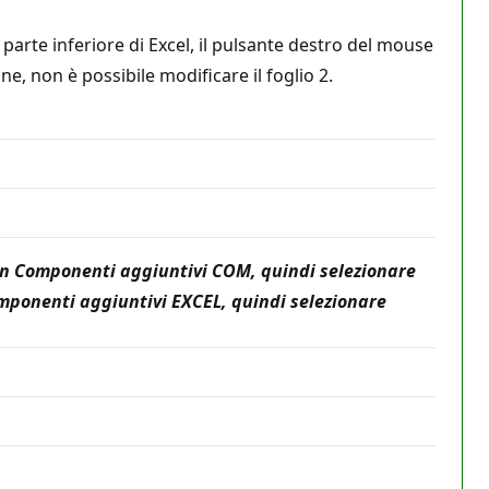
a parte inferiore di Excel, il pulsante destro del mouse
e, non è possibile modificare il foglio 2.
el in Componenti aggiuntivi COM, quindi selezionare
componenti aggiuntivi EXCEL, quindi selezionare