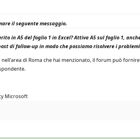
rmare il seguente messaggio.
o in A5 del foglio 1 in Excel? Attiva A5 sul foglio 1, anche
 post di follow-up in modo che possiamo risolvere i problemi
cel nell'area di Roma che hai menzionato, il forum può fornir
rispondente.
ty Microsoft