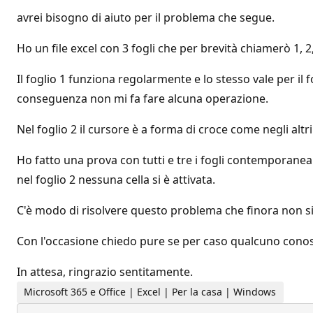
avrei bisogno di aiuto per il problema che segue.
Ho un file excel con 3 fogli che per brevità chiamerò 1, 2,
Il foglio 1 funziona regolarmente e lo stesso vale per il f
conseguenza non mi fa fare alcuna operazione.
Nel foglio 2 il cursore è a forma di croce come negli altri 
Ho fatto una prova con tutti e tre i fogli contemporaneam
nel foglio 2 nessuna cella si è attivata.
C'è modo di risolvere questo problema che finora non s
Con l'occasione chiedo pure se per caso qualcuno conosc
In attesa, ringrazio sentitamente.
Microsoft 365 e Office | Excel | Per la casa | Windows