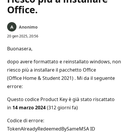
Office.
Anonimo
20 gen 2025, 20:56
Buonasera,
dopo avere formattato e reinstallato windows, non
riesco più a installare il pacchetto Office
(Office Home & Student 2021) . Mi da il seguente
errore:
Questo codice Product Key è già stato riscattato
in
14 marzo 2024
(312 giorni fa)
Codice di errore:
TokenAlreadyRedeemedBySameMSA ID