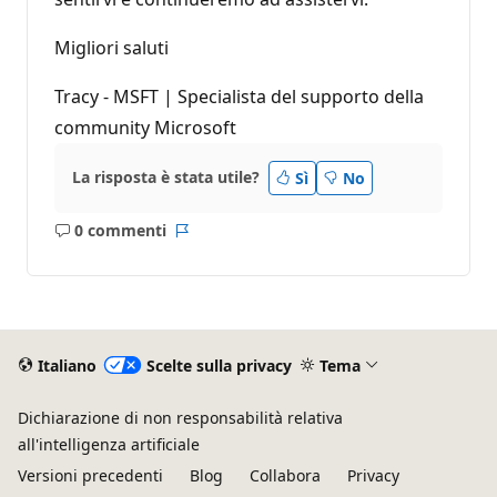
Migliori saluti
Tracy - MSFT | Specialista del supporto della
community Microsoft
La risposta è stata utile?
Sì
No
0 commenti
Nessun
Report
commento
Italiano
Scelte sulla privacy
Tema
Dichiarazione di non responsabilità relativa
all'intelligenza artificiale
Versioni precedenti
Blog
Collabora
Privacy