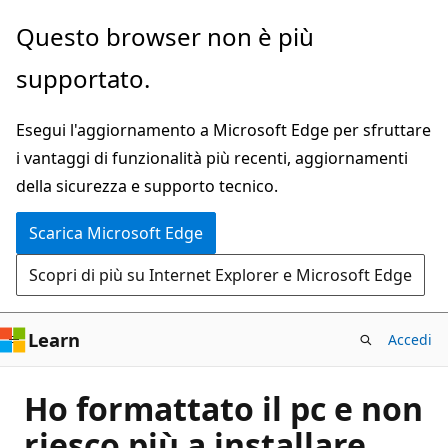
Ignora
Questo browser non è più
e
supportato.
passa
al
Esegui l'aggiornamento a Microsoft Edge per sfruttare
contenuto
i vantaggi di funzionalità più recenti, aggiornamenti
principale
della sicurezza e supporto tecnico.
Scarica Microsoft Edge
Scopri di più su Internet Explorer e Microsoft Edge
Learn
Accedi
Ho formattato il pc e non
riesco più a installare