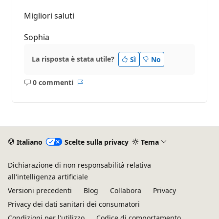
Migliori saluti
Sophia
La risposta è stata utile?
Sì
No
0 commenti
Nessun
Report
commento
Italiano
Scelte sulla privacy
Tema
Dichiarazione di non responsabilità relativa
all'intelligenza artificiale
Versioni precedenti
Blog
Collabora
Privacy
Privacy dei dati sanitari dei consumatori
Condizioni per l'utilizzo
Codice di comportamento