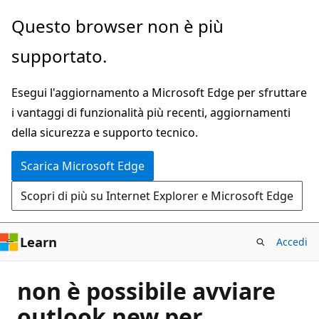
Ignora
Questo browser non è più
e
supportato.
passa
al
Esegui l'aggiornamento a Microsoft Edge per sfruttare
contenuto
i vantaggi di funzionalità più recenti, aggiornamenti
principale
della sicurezza e supporto tecnico.
Scarica Microsoft Edge
Scopri di più su Internet Explorer e Microsoft Edge
Learn
Accedi
non è possibile avviare
outlook new per