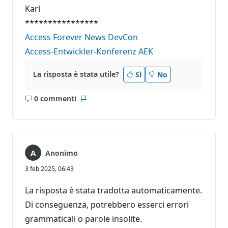
Karl
****************
Access Forever
News
DevCon
Access-Entwickler-Konferenz AEK
La risposta è stata utile?
Sì
No
0 commenti
Nessun
Report
commento
Anonimo
3 feb 2025, 06:43
La risposta è stata tradotta automaticamente.
Di conseguenza, potrebbero esserci errori
grammaticali o parole insolite.