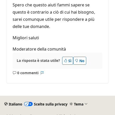
Spero che questo aiuti fammi sapere se
questo è contrario a ciò di cui hai bisogno,
sarei comunque utile per rispondere a più
delle tue domande.
Migliori saluti
Moderatore della comunità
La risposta è stata utile?
Sì
No
0 commenti
Nessun
Report
commento
Italiano
Scelte sulla privacy
Tema