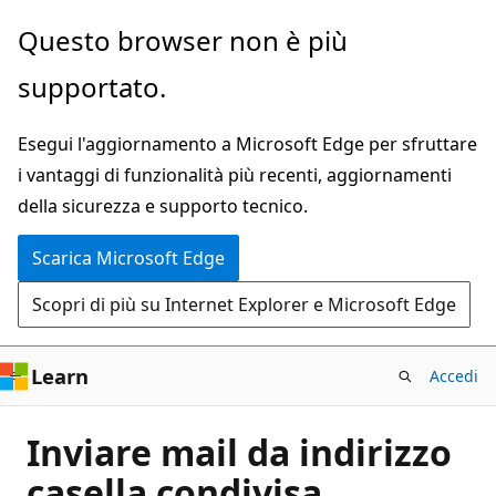
Ignora
Questo browser non è più
e
supportato.
passa
al
Esegui l'aggiornamento a Microsoft Edge per sfruttare
contenuto
i vantaggi di funzionalità più recenti, aggiornamenti
principale
della sicurezza e supporto tecnico.
Scarica Microsoft Edge
Scopri di più su Internet Explorer e Microsoft Edge
Learn
Accedi
Inviare mail da indirizzo
casella condivisa