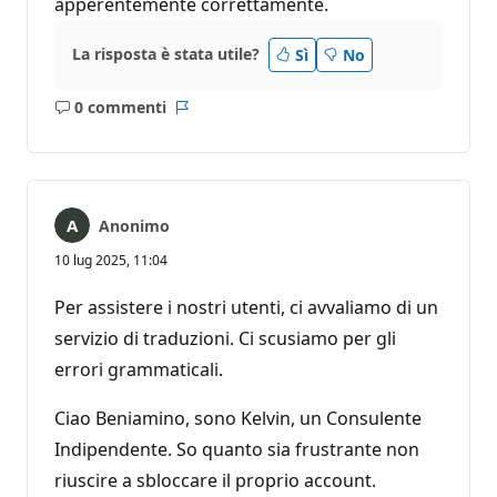
apperentemente correttamente.
La risposta è stata utile?
Sì
No
0 commenti
Nessun
Report
commento
Anonimo
10 lug 2025, 11:04
Per assistere i nostri utenti, ci avvaliamo di un
servizio di traduzioni. Ci scusiamo per gli
errori grammaticali.
Ciao Beniamino, sono Kelvin, un Consulente
Indipendente. So quanto sia frustrante non
riuscire a sbloccare il proprio account.