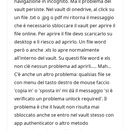
navigazione in incognito. Ma il problema del
vault persiste. Nel vault di onedrive, al click su
un file .txt o .jpg o pdf mi ritorna il messaggio
che è necessario sbloccare il vault per aprire il
file online. Per aprire il file devo scaricarlo su
desktop e lì riesco ad aprirlo. Un file word
però o anche .xls lo apre normalmente
all'interno del vault. Su questi file word e xls
non cìè nessun problema ad aprirli..... Mah...
C'è anche un altro problema: qualsias file se
con menu del tasto destro de mouse faccio
'copia in' o 'sposta in' mi dà il messaggio 'si è
verificato un problema unlock required'. Il
problema è che il lvault non risulta mai
sbloccato anche se entro nel vault stesso con
app authenticator o altro metodo