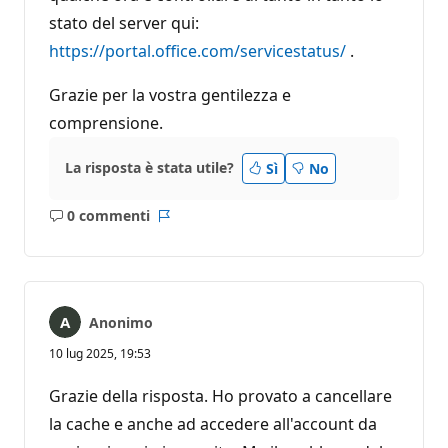
stato del server qui:
https://portal.office.com/servicestatus/
.
Grazie per la vostra gentilezza e
comprensione.
La risposta è stata utile?
Sì
No
0 commenti
Nessun
Report
commento
Anonimo
10 lug 2025, 19:53
Grazie della risposta. Ho provato a cancellare
la cache e anche ad accedere all'account da