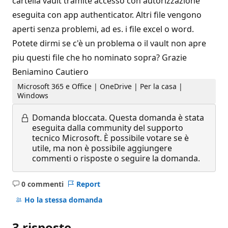
cartella vault tramite accesso con autorizzazione
eseguita con app authenticator. Altri file vengono
aperti senza problemi, ad es. i file excel o word.
Potete dirmi se c'è un problema o il vault non apre
piu questi file che ho nominato sopra? Grazie
Beniamino Cautiero
Microsoft 365 e Office | OneDrive | Per la casa |
Windows
Domanda bloccata.
Questa domanda è stata
eseguita dalla community del supporto
tecnico Microsoft. È possibile votare se è
utile, ma non è possibile aggiungere
commenti o risposte o seguire la domanda.
0 commenti
Report
Nessun
commento
Ho la stessa domanda
3 risposte