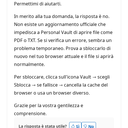
Permettimi di aiutarti.
In merito alla tua domanda, la risposta è no.
Non esiste un aggiornamento ufficiale che
impedisca a Personal Vault di aprire file come
PDF o TXT. Se si verifica un errore, sembra un
problema temporaneo. Prova a sbloccarlo di
nuovo nel tuo browser attuale e il file si aprirà
normalmente.
Per sbloccare, clicca sull'icona Vault → scegli
Sblocca → se fallisce → cancella la cache del
browser o usa un browser diverso.
Grazie per la vostra gentilezza e
comprensione.
La risposta è stata utile?
Sì
No