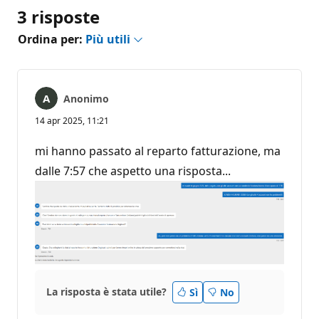
3 risposte
Ordina per:
Più utili
Anonimo
14 apr 2025, 11:21
mi hanno passato al reparto fatturazione, ma
dalle 7:57 che aspetto una risposta...
La risposta è stata utile?
Sì
No