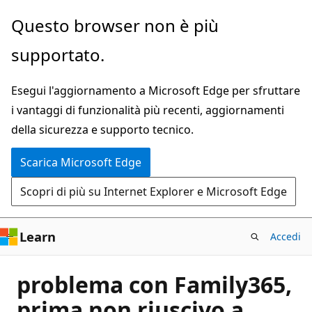
Ignora
Questo browser non è più
e
supportato.
passa
al
Esegui l'aggiornamento a Microsoft Edge per sfruttare
contenuto
i vantaggi di funzionalità più recenti, aggiornamenti
principale
della sicurezza e supporto tecnico.
Scarica Microsoft Edge
Scopri di più su Internet Explorer e Microsoft Edge
Learn
Accedi
problema con Family365,
prima non riuscivo a