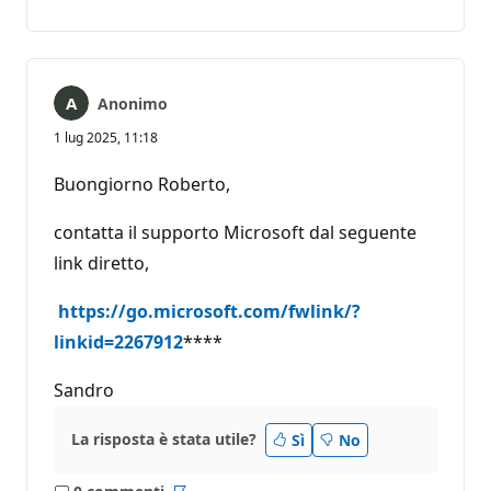
commento
Anonimo
1 lug 2025, 11:18
Buongiorno Roberto,
contatta il supporto Microsoft dal seguente
link diretto,
https://go.microsoft.com/fwlink/?
linkid=2267912
****
Sandro
La risposta è stata utile?
Sì
No