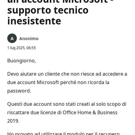
supporto tecnico
inesistente
Anonimo
1 lug 2025, 06:55
Buongiorno,
Devo aiutare un cliente che non riesce ad accedere a
due account Microsoft perché non ricorda la
password.
Questi due account sono stati creati al solo scopo di
riscattare due licenze di Office Home & Business
2019.
Ho provato ad utilizzare il modulo per il recupero