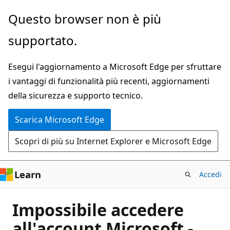
Ignora
Questo browser non è più
e
supportato.
passa
al
Esegui l'aggiornamento a Microsoft Edge per sfruttare
contenuto
i vantaggi di funzionalità più recenti, aggiornamenti
principale
della sicurezza e supporto tecnico.
Scarica Microsoft Edge
Scopri di più su Internet Explorer e Microsoft Edge
Learn
Accedi
Impossibile accedere
all'account Microsoft -