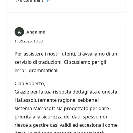
0 commenti
Nessun
Report
commento
Anonimo
1 lug 2025, 10:33
Per assistere i nostri utenti, ci avvaliamo di un
servizio di traduzioni. Ci scusiamo per gli
errori grammaticali.
Ciao Roberto,
Grazie per la tua risposta dettagliata e onesta.
Hai assolutamente ragione, sebbene il
sistema Microsoft sia progettato per dare
priorità alla sicurezza dei dati, spesso non
riesce a gestire casi validi ed eccezionali come