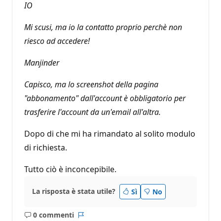
IO
Mi scusi, ma io la contatto proprio perchè non
riesco ad accedere!
Manjinder
Capisco, ma lo screenshot della pagina
"abbonamento" dall'account è obbligatorio per
trasferire l'account da un'email all'altra.
Dopo di che mi ha rimandato al solito modulo
di richiesta.
Tutto ciò è inconcepibile.
La risposta è stata utile?
Sì
No
0 commenti
Nessun
Report