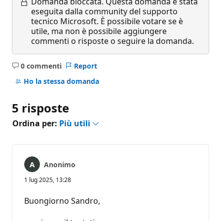
Domanda bloccata.
Questa domanda è stata
eseguita dalla community del supporto
tecnico Microsoft. È possibile votare se è
utile, ma non è possibile aggiungere
commenti o risposte o seguire la domanda.
0 commenti
Report
Nessun
commento
Ho la stessa domanda
5 risposte
Ordina per:
Più utili
Anonimo
1 lug 2025, 13:28
Buongiorno Sandro,