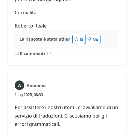
Cordialità,
Roberto Reale
La risposta è stata utile?
Sì
No
0 commenti
Nessun
Report
commento
Anonimo
1 lug 2025, 08:33
Per assistere i nostri utenti, ci avvaliamo di un
servizio di traduzioni. Ci scusiamo per gli
errori grammaticali.