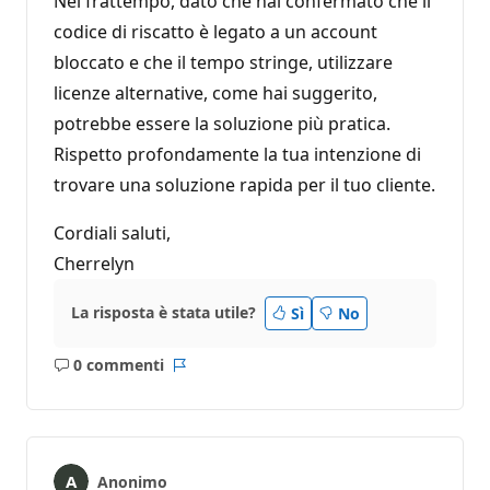
Nel frattempo, dato che hai confermato che il
codice di riscatto è legato a un account
bloccato e che il tempo stringe, utilizzare
licenze alternative, come hai suggerito,
potrebbe essere la soluzione più pratica.
Rispetto profondamente la tua intenzione di
trovare una soluzione rapida per il tuo cliente.
Cordiali saluti,
Cherrelyn
La risposta è stata utile?
Sì
No
0 commenti
Nessun
Report
commento
Anonimo