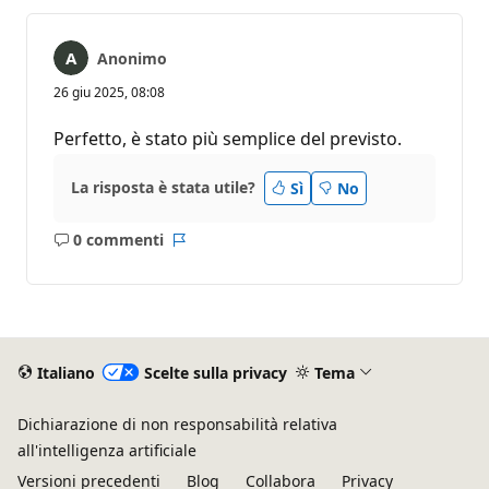
Anonimo
26 giu 2025, 08:08
Perfetto, è stato più semplice del previsto.
La risposta è stata utile?
Sì
No
0 commenti
Nessun
Report
commento
Italiano
Scelte sulla privacy
Tema
Dichiarazione di non responsabilità relativa
all'intelligenza artificiale
Versioni precedenti
Blog
Collabora
Privacy