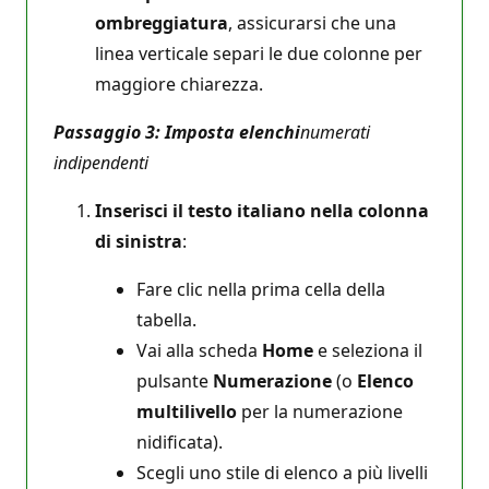
ombreggiatura
, assicurarsi che una
linea verticale separi le due colonne per
maggiore chiarezza.
Passaggio 3: Imposta elenchi
numerati
indipendenti
Inserisci il testo italiano nella colonna
di sinistra
:
Fare clic nella prima cella della
tabella.
Vai alla scheda
Home
e seleziona il
pulsante
Numerazione
(o
Elenco
multilivello
per la numerazione
nidificata).
Scegli uno stile di elenco a più livelli