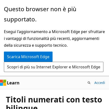
Ignora
Questo browser non è più
e
supportato.
passa
al
Esegui l'aggiornamento a Microsoft Edge per sfruttare
contenuto
i vantaggi di funzionalità più recenti, aggiornamenti
principale
della sicurezza e supporto tecnico.
Scarica Microsoft Edge
Scopri di più su Internet Explorer e Microsoft Edge
Learn
Accedi
Titoli numerati con testo
bilingue