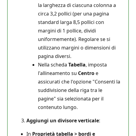
la larghezza di ciascuna colonna a
circa 3,2 pollici (per una pagina
standard larga 8,5 pollici con
margini di 1 pollice, dividi
uniformemente). Regolare se si
utilizzano margini o dimensioni di
pagina diversi.
Nella scheda
Tabella
, imposta
l'allineamento su
Centro
e
assicurati che l'opzione "Consenti la
suddivisione della riga tra le
pagine" sia selezionata per il
contenuto lungo.
Aggiungi un divisore verticale
:
In
Proprietà tabella > bordi e