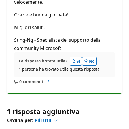
velocemente.
Grazie e buona giornata!!
Migliori saluti.
Sting-Ng - Specialista del supporto della
community Microsoft.
La risposta è stata utile?
Sì
No
1 persona ha trovato utile questa risposta.
0 commenti
Nessun
Report
commento
1 risposta aggiuntiva
Ordina per:
Più utili