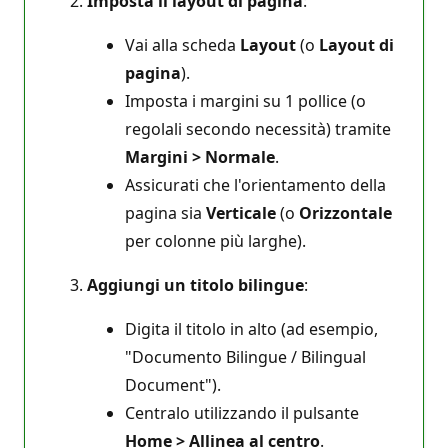
Imposta il layout di pagina
:
Vai alla scheda
Layout
(o
Layout di
pagina
).
Imposta i margini su 1 pollice (o
regolali secondo necessità) tramite
Margini > Normale
.
Assicurati che l'orientamento della
pagina sia
Verticale
(o
Orizzontale
per colonne più larghe).
Aggiungi un titolo bilingue
:
Digita il titolo in alto (ad esempio,
"Documento Bilingue / Bilingual
Document").
Centralo utilizzando il pulsante
Home > Allinea al centro
.