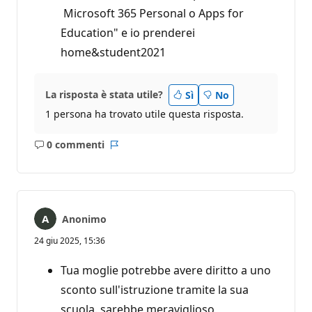
Microsoft 365 Personal o Apps for
Education" e io prenderei
home&student2021
La risposta è stata utile?
Sì
No
1 persona ha trovato utile questa risposta.
0 commenti
Nessun
Report
commento
Anonimo
24 giu 2025, 15:36
Tua moglie potrebbe avere diritto a uno
sconto sull'istruzione tramite la sua
scuola. sarebbe meraviglioso