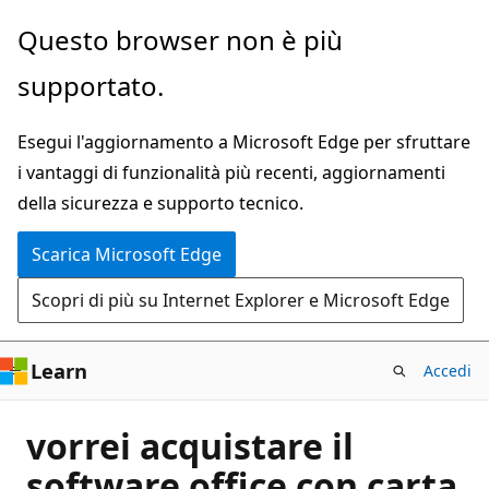
Ignora
Questo browser non è più
e
supportato.
passa
al
Esegui l'aggiornamento a Microsoft Edge per sfruttare
contenuto
i vantaggi di funzionalità più recenti, aggiornamenti
principale
della sicurezza e supporto tecnico.
Scarica Microsoft Edge
Scopri di più su Internet Explorer e Microsoft Edge
Learn
Accedi
vorrei acquistare il
software office con carta