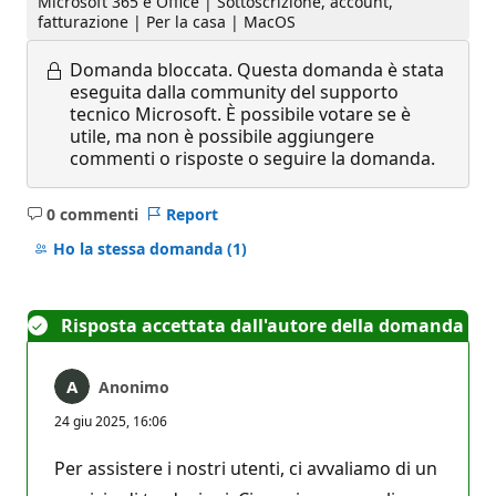
Microsoft 365 e Office | Sottoscrizione, account,
fatturazione | Per la casa | MacOS
Domanda bloccata.
Questa domanda è stata
eseguita dalla community del supporto
tecnico Microsoft. È possibile votare se è
utile, ma non è possibile aggiungere
commenti o risposte o seguire la domanda.
0 commenti
Report
Nessun
commento
Ho la stessa domanda
(1)
Risposta accettata dall'autore della domanda
Anonimo
24 giu 2025, 16:06
Per assistere i nostri utenti, ci avvaliamo di un