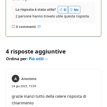
La risposta è stata utile?
Sì
No
2 persone hanno trovato utile questa risposta.
0 commenti
Nessun
Report
commento
4 risposte aggiuntive
Ordina per:
Più utili
Anonimo
24 giu 2025, 15:59
grazie inanzi tutto della celere risposta di
chiarimento