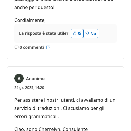
anche per questo!
Cordialmente,
La risposta è stata utile?
Sì
No
0 commenti
Nessun
Report
commento
Anonimo
24 giu 2025, 14:20
Per assistere i nostri utenti, ci avvaliamo di un
servizio di traduzioni. Ci scusiamo per gli
errori grammaticali.
Ciao, sono Cherrelyn, Consulente