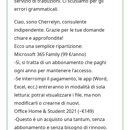
servizio di traduzioni. Ci scusiamo per gli
errori grammaticali.
Ciao, sono Cherrelyn, consulente
indipendente. Grazie per le tue domande
chiare e approfondite!
Ecco una semplice ripartizione:
Microsoft 365 Family (99 €/anno)
-Sì, si tratta di un abbonamento che paghi
ogni anno per mantenere l'accesso.
-Se interrompi il pagamento, le app (Word,
Excel, ecc.) entreranno in modalità di sola
lettura: potrai visualizzare i file, ma non
modificarli o crearne di nuovi.
Office Home & Student 2021 (~€149)
-Questo è un acquisto una tantum, senza
abbonamento e senza bisogno di rinnovo.