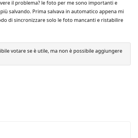
vere il problema? le foto per me sono importanti e
a più salvando. Prima salvava in automatico appena mi
odo di sincronizzare solo le foto mancanti e ristabilire
ile votare se è utile, ma non è possibile aggiungere