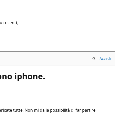
ù recenti,
Accedi
ono iphone.
icate tutte. Non mi da la possibilità di far partire