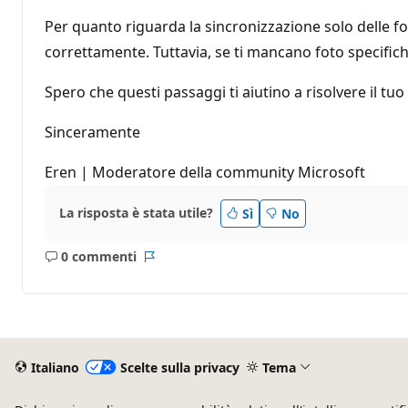
Per quanto riguarda la sincronizzazione solo delle 
correttamente. Tuttavia, se ti mancano foto specific
Spero che questi passaggi ti aiutino a risolvere il t
Sinceramente
Eren | Moderatore della community Microsoft
La risposta è stata utile?
Sì
No
0 commenti
Nessun
Report
commento
Italiano
Scelte sulla privacy
Tema