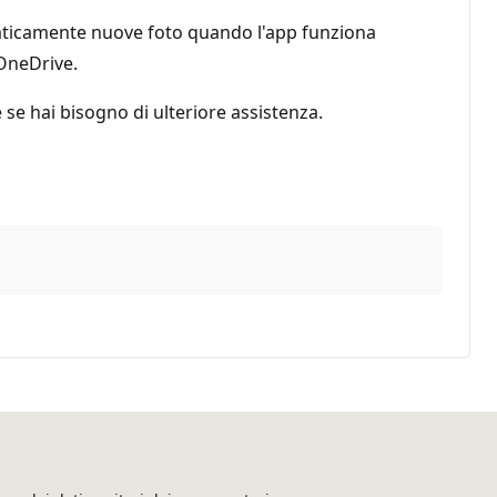
maticamente nuove foto quando l'app funziona
 OneDrive.
se hai bisogno di ulteriore assistenza.