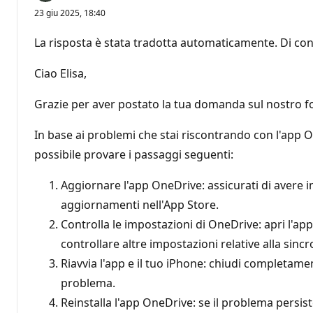
23 giu 2025, 18:40
La risposta è stata tradotta automaticamente. Di con
Ciao Elisa,
Grazie per aver postato la tua domanda sul nostro 
In base ai problemi che stai riscontrando con l'app O
possibile provare i passaggi seguenti:
Aggiornare l'app OneDrive: assicurati di avere in
aggiornamenti nell'App Store.
Controlla le impostazioni di OneDrive: apri l'ap
controllare altre impostazioni relative alla sincr
Riavvia l'app e il tuo iPhone: chiudi completamen
problema.
Reinstalla l'app OneDrive: se il problema persist