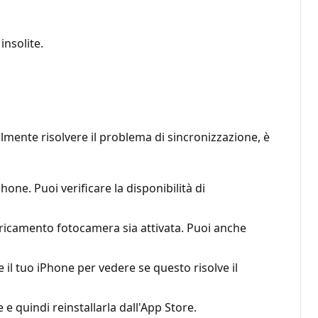
nsolite.
lmente risolvere il problema di sincronizzazione, è
one. Puoi verificare la disponibilità di
Caricamento fotocamera sia attivata. Puoi anche
 il tuo iPhone per vedere se questo risolve il
 e quindi reinstallarla dall'App Store.