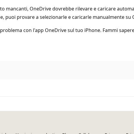
foto mancanti, OneDrive dovrebbe rilevare e caricare auto
he, puoi provare a selezionarle e caricarle manualmente su
uo problema con l'app OneDrive sul tuo iPhone. Fammi sapere 