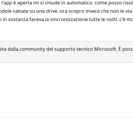
'app è aperta mi si chiude in automatico. come posso risol
ndole salvate su one drive. ora scopro invece che non le st
di in sostanza faceva la sincronizzazione tutte le notti. c'è m
a dalla community del supporto tecnico Microsoft. È possib