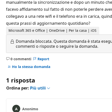
manualmente la sincronizzazione e dopo un minuto che l
facevo affidamento sul fatto di non poterle perdere ave
collegavo a una rete wifi e il telefono era in carica, quin
questa prassi di aggiornamento quotidiano?
Microsoft 365 e Office | OneDrive | Per la casa | iOS
Domanda bloccata.
Questa domanda è stata eseguit
commenti o risposte o seguire la domanda.
0 commenti
Report
Nessun
commento
Ho la stessa domanda
1 risposta
Ordina per:
Più utili
Anonimo