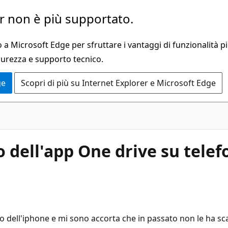
 non è più supportato.
a Microsoft Edge per sfruttare i vantaggi di funzionalità pi
curezza e supporto tecnico.
ge
Scopri di più su Internet Explorer e Microsoft Edge
 dell'app One drive su telef
o dell'iphone e mi sono accorta che in passato non le ha scar