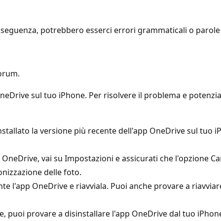
seguenza, potrebbero esserci errori grammaticali o parole i
forum.
neDrive sul tuo iPhone. Per risolvere il problema e potenzia
stallato la versione più recente dell'app OneDrive sul tuo iPh
p OneDrive, vai su Impostazioni e assicurati che l'opzione 
onizzazione delle foto.
te l'app OneDrive e riavviala. Puoi anche provare a riavviare
e, puoi provare a disinstallare l'app OneDrive dal tuo iPhone