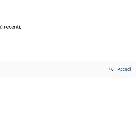
ù recenti,
Accedi