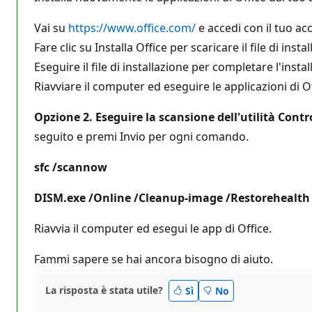
Vai su
https://www.office.com/
e accedi con il tuo ac
Fare clic su Installa Office per scaricare il file di insta
Eseguire il file di installazione per completare l'instal
Riavviare il computer ed eseguire le applicazioni di Of
Opzione 2. Eseguire la scansione dell'utilità Contro
seguito e premi Invio per ogni comando.
sfc /scannow
DISM.exe /Online /Cleanup-image /Restorehealth
Riavvia il computer ed esegui le app di Office.
Fammi sapere se hai ancora bisogno di aiuto.
La risposta è stata utile?
Sì
No