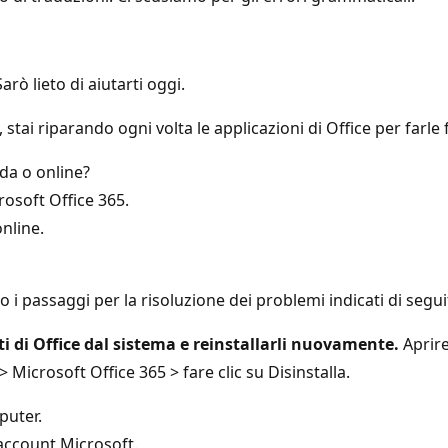
rò lieto di aiutarti oggi.
 stai riparando ogni volta le applicazioni di Office per farle
da o online?
rosoft Office 365.
nline.
i passaggi per la risoluzione dei problemi indicati di seguito
 di Office dal sistema e reinstallarli nuovamente.
Aprire
icrosoft Office 365 > fare clic su Disinstalla.
puter.
 account Microsoft.