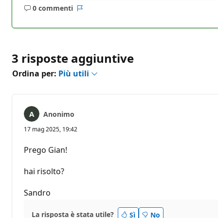
0 commenti
Nessun
Report
commento
3 risposte aggiuntive
Ordina per:
Più utili
Anonimo
17 mag 2025, 19:42
Prego Gian!
hai risolto?
Sandro
La risposta è stata utile?
Sì
No