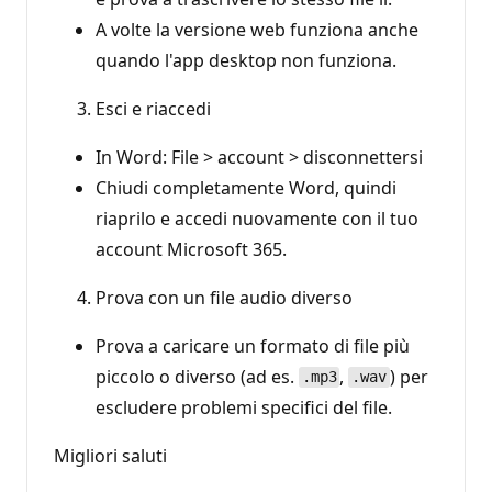
A volte la versione web funziona anche
quando l'app desktop non funziona.
Esci e riaccedi
In Word: File > account > disconnettersi
Chiudi completamente Word, quindi
riaprilo e accedi nuovamente con il tuo
account Microsoft 365.
Prova con un file audio diverso
Prova a caricare un formato di file più
piccolo o diverso (ad es.
,
) per
.mp3
.wav
escludere problemi specifici del file.
Migliori saluti