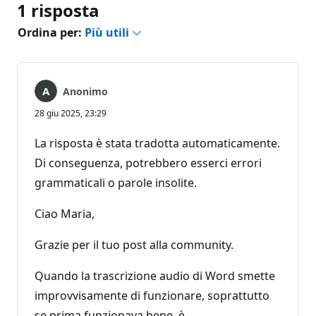
1 risposta
Ordina per:
Più utili
Anonimo
28 giu 2025, 23:29
La risposta è stata tradotta automaticamente.
Di conseguenza, potrebbero esserci errori
grammaticali o parole insolite.
Ciao Maria,
Grazie per il tuo post alla community.
Quando la trascrizione audio di Word smette
improvvisamente di funzionare, soprattutto
se prima funzionava bene, è