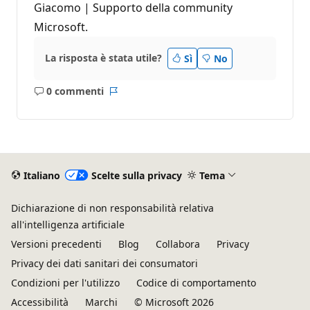
Giacomo | Supporto della community
Microsoft.
La risposta è stata utile?
Sì
No
0 commenti
Nessun
Report
commento
Italiano
Scelte sulla privacy
Tema
Dichiarazione di non responsabilità relativa
all'intelligenza artificiale
Versioni precedenti
Blog
Collabora
Privacy
Privacy dei dati sanitari dei consumatori
Condizioni per l'utilizzo
Codice di comportamento
Accessibilità
Marchi
© Microsoft 2026