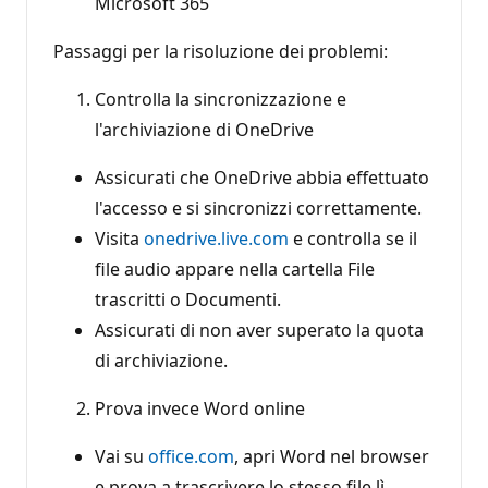
Microsoft 365
Passaggi per la risoluzione dei problemi:
Controlla la sincronizzazione e
l'archiviazione di OneDrive
Assicurati che OneDrive abbia effettuato
l'accesso e si sincronizzi correttamente.
Visita
onedrive.live.com
e controlla se il
file audio appare nella cartella File
trascritti o Documenti.
Assicurati di non aver superato la quota
di archiviazione.
Prova invece Word online
Vai su
office.com
, apri Word nel browser
e prova a trascrivere lo stesso file lì.