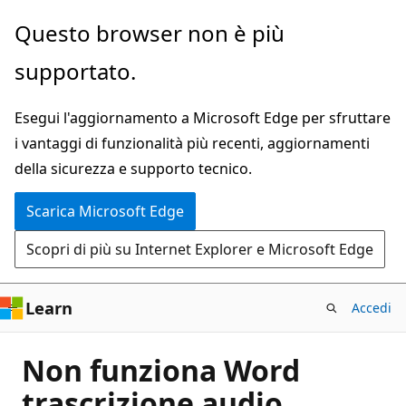
Ignora
Questo browser non è più
e
supportato.
passa
al
Esegui l'aggiornamento a Microsoft Edge per sfruttare
contenuto
i vantaggi di funzionalità più recenti, aggiornamenti
principale
della sicurezza e supporto tecnico.
Scarica Microsoft Edge
Scopri di più su Internet Explorer e Microsoft Edge
Learn
Accedi
Non funziona Word
trascrizione audio