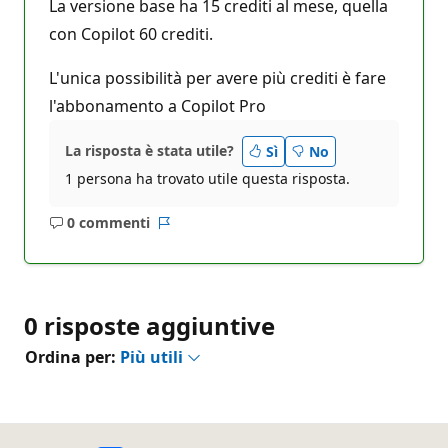
La versione base ha 15 crediti al mese, quella
con Copilot 60 crediti.
L'unica possibilità per avere più crediti è fare
l'abbonamento a Copilot Pro
La risposta è stata utile?
Sì
No
1 persona ha trovato utile questa risposta.
0 commenti
Nessun
Report
commento
0 risposte aggiuntive
Ordina per:
Più utili