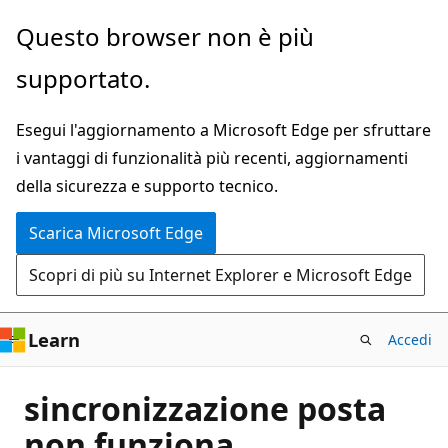
Ignora
Questo browser non è più
e
supportato.
passa
al
Esegui l'aggiornamento a Microsoft Edge per sfruttare
contenuto
i vantaggi di funzionalità più recenti, aggiornamenti
principale
della sicurezza e supporto tecnico.
Scarica Microsoft Edge
Scopri di più su Internet Explorer e Microsoft Edge
Learn
Accedi
sincronizzazione posta
non funziona